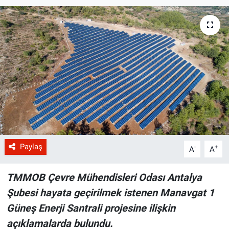
Paylaş
-
+
A
A
TMMOB Çevre Mühendisleri Odası Antalya
Şubesi hayata geçirilmek istenen Manavgat 1
Güneş Enerji Santrali projesine ilişkin
açıklamalarda bulundu.