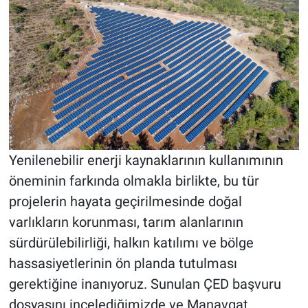
Yenilenebilir enerji kaynaklarının kullanımının
öneminin farkında olmakla birlikte, bu tür
projelerin hayata geçirilmesinde doğal
varlıkların korunması, tarım alanlarının
sürdürülebilirliği, halkın katılımı ve bölge
hassasiyetlerinin ön planda tutulması
gerektiğine inanıyoruz. Sunulan ÇED başvuru
dosyasını incelediğimizde ve Manavgat