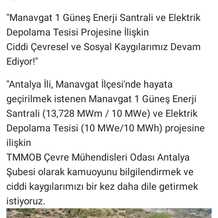
"Manavgat 1 Güneş Enerji Santrali ve Elektrik
Depolama Tesisi Projesine İlişkin
Ciddi Çevresel ve Sosyal Kaygılarımız Devam
Ediyor!"
"Antalya İli, Manavgat İlçesi'nde hayata
geçirilmek istenen Manavgat 1 Güneş Enerji
Santrali (13,728 MWm / 10 MWe) ve Elektrik
Depolama Tesisi (10 MWe/10 MWh) projesine
ilişkin
TMMOB Çevre Mühendisleri Odası Antalya
Şubesi olarak kamuoyunu bilgilendirmek ve
ciddi kaygılarımızı bir kez daha dile getirmek
istiyoruz.