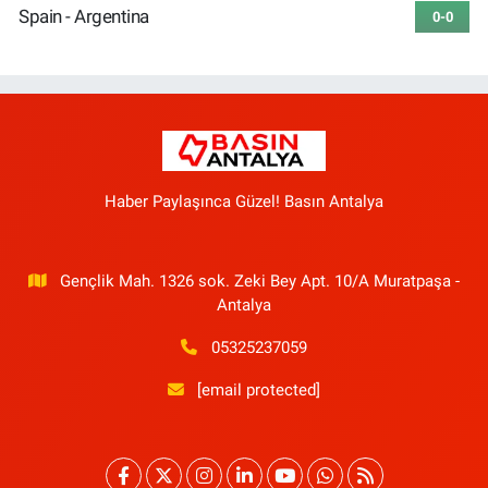
Spain - Argentina
0-0
Haber Paylaşınca Güzel! Basın Antalya
Gençlik Mah. 1326 sok. Zeki Bey Apt. 10/A Muratpaşa -
Antalya
05325237059
[email protected]