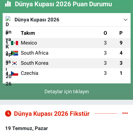
Dünya Kupası 2026 Puan Durumu
Dünya Kupası 2026
#
Takım
O
P
Mexico
3
9
1
South Africa
3
4
2
South Korea
3
3
3
Czechia
3
1
4
Detaylar için tıklayın
Dünya Kupası 2026 Fikstür
19 Temmuz, Pazar