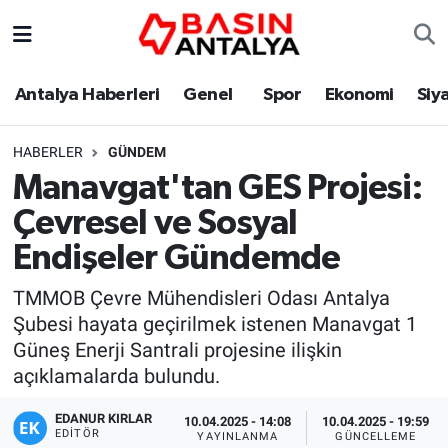
Antalya Haberleri
Genel
Spor
Ekonomi
Siy
HABERLER
GÜNDEM
Manavgat'tan GES Projesi:
Çevresel ve Sosyal
Endişeler Gündemde
TMMOB Çevre Mühendisleri Odası Antalya
Şubesi hayata geçirilmek istenen Manavgat 1
Güneş Enerji Santrali projesine ilişkin
açıklamalarda bulundu.
EDANUR KIRLAR
10.04.2025 - 14:08
10.04.2025 - 19:59
EDITÖR
YAYINLANMA
GÜNCELLEME