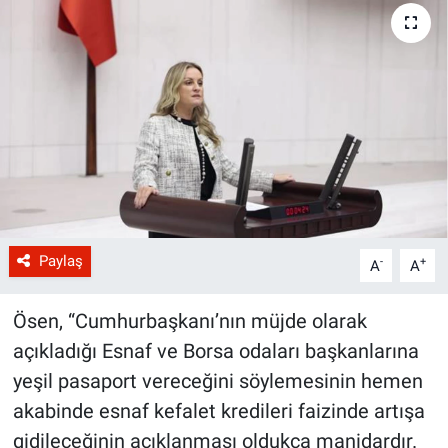
Paylaş
-
+
A
A
Ösen, “Cumhurbaşkanı’nın müjde olarak
açıkladığı Esnaf ve Borsa odaları başkanlarına
yeşil pasaport vereceğini söylemesinin hemen
akabinde esnaf kefalet kredileri faizinde artışa
gidileceğinin açıklanması oldukça manidardır.