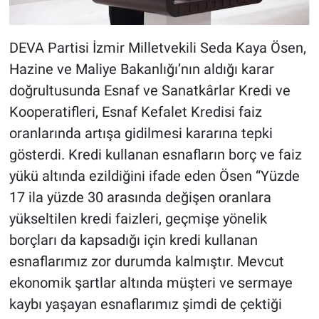
DEVA Partisi İzmir Milletvekili Seda Kaya Ösen,
Hazine ve Maliye Bakanlığı’nın aldığı karar
doğrultusunda Esnaf ve Sanatkârlar Kredi ve
Kooperatifleri, Esnaf Kefalet Kredisi faiz
oranlarında artışa gidilmesi kararına tepki
gösterdi. Kredi kullanan esnafların borç ve faiz
yükü altında ezildiğini ifade eden Ösen “Yüzde
17 ila yüzde 30 arasında değişen oranlara
yükseltilen kredi faizleri, geçmişe yönelik
borçları da kapsadığı için kredi kullanan
esnaflarımız zor durumda kalmıştır. Mevcut
ekonomik şartlar altında müşteri ve sermaye
kaybı yaşayan esnaflarımız şimdi de çektiği