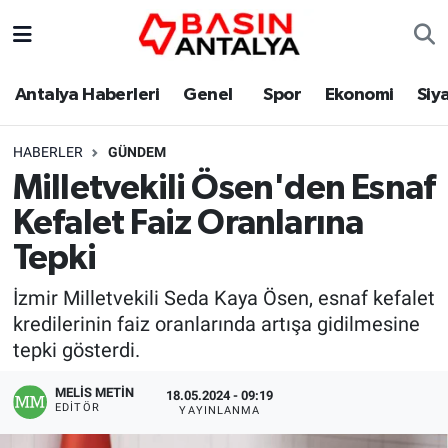
Antalya Haberleri
Genel
Spor
Ekonomi
Siy
HABERLER
GÜNDEM
Milletvekili Ösen'den Esnaf
Kefalet Faiz Oranlarına
Tepki
İzmir Milletvekili Seda Kaya Ösen, esnaf kefalet
kredilerinin faiz oranlarında artışa gidilmesine
tepki gösterdi.
MELİS METİN
18.05.2024 - 09:19
EDITÖR
YAYINLANMA