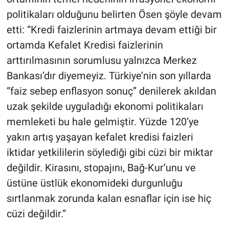
politikaları olduğunu belirten Ösen şöyle devam
etti: “Kredi faizlerinin artmaya devam ettiği bir
ortamda Kefalet Kredisi faizlerinin
arttırılmasının sorumlusu yalnızca Merkez
Bankası’dır diyemeyiz. Türkiye’nin son yıllarda
“faiz sebep enflasyon sonuç” denilerek akıldan
uzak şekilde uyguladığı ekonomi politikaları
memleketi bu hale gelmiştir. Yüzde 120’ye
yakın artış yaşayan kefalet kredisi faizleri
iktidar yetkililerin söylediği gibi cüzi bir miktar
değildir. Kirasını, stopajını, Bağ-Kur’unu ve
üstüne üstlük ekonomideki durgunluğu
sırtlanmak zorunda kalan esnaflar için ise hiç
cüzi değildir.”