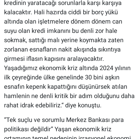
kredinin yaratacağı sorunlarla karşı karşıya
kalacaktır. Hali hazırda ciddi bir borç yükü
altında olan işletmelere dönem dönem can
suyu olan kredi imkanını bu denli zor hale
sokmak, sattığı malı yerine koymakta zaten
zorlanan esnafların nakit akışında sıkıntıya
girmesi iflasın kapısını aralayacaktır.
Yaşadığımız ekonomik kriz altında 2024 yılının
ilk çeyreğinde ülke genelinde 30 bini aşkın
esnafın kepenk kapattığını düşünürsek atılan
hamlenin ne denli kritik bir adım olduğunu daha
rahat idrak edebiliriz.“ diye konuştu.
“Tek suçlu ve sorumlu Merkez Bankası para
politikası değildir” Yaşan ekonomik kriz
ortamının temel nedeninin irrasyonel ekonomi