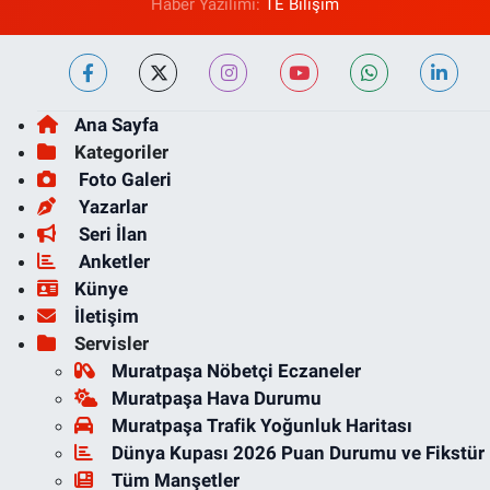
Haber Yazılımı:
TE Bilişim
Ana Sayfa
Kategoriler
Foto Galeri
Yazarlar
Seri İlan
Anketler
Künye
İletişim
Servisler
Muratpaşa Nöbetçi Eczaneler
Muratpaşa Hava Durumu
Muratpaşa Trafik Yoğunluk Haritası
Dünya Kupası 2026 Puan Durumu ve Fikstür
Tüm Manşetler