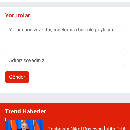
Yorumlar
Gönder
Trend Haberler
1
Başbakan Nikol Paşinyan İstifa Etti!