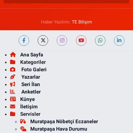
Haber Yazılımı:
TE Bilişim
Ana Sayfa
Kategoriler
Foto Galeri
Yazarlar
Seri İlan
Anketler
Künye
İletişim
Servisler
Muratpaşa Nöbetçi Eczaneler
Muratpaşa Hava Durumu