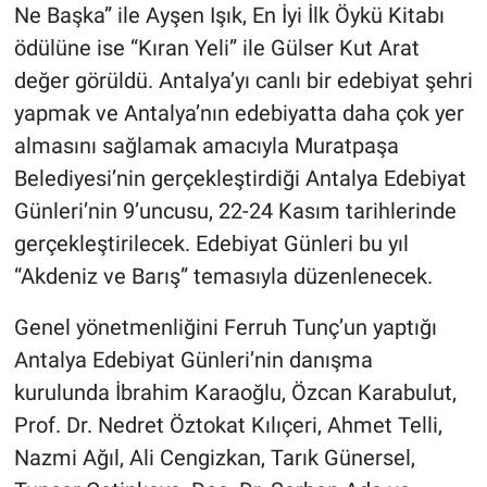
Ne Başka” ile Ayşen Işık, En İyi İlk Öykü Kitabı
ödülüne ise “Kıran Yeli” ile Gülser Kut Arat
değer görüldü. Antalya’yı canlı bir edebiyat şehri
yapmak ve Antalya’nın edebiyatta daha çok yer
almasını sağlamak amacıyla Muratpaşa
Belediyesi’nin gerçekleştirdiği Antalya Edebiyat
Günleri’nin 9’uncusu, 22-24 Kasım tarihlerinde
gerçekleştirilecek. Edebiyat Günleri bu yıl
“Akdeniz ve Barış” temasıyla düzenlenecek.
Genel yönetmenliğini Ferruh Tunç’un yaptığı
Antalya Edebiyat Günleri’nin danışma
kurulunda İbrahim Karaoğlu, Özcan Karabulut,
Prof. Dr. Nedret Öztokat Kılıçeri, Ahmet Telli,
Nazmi Ağıl, Ali Cengizkan, Tarık Günersel,