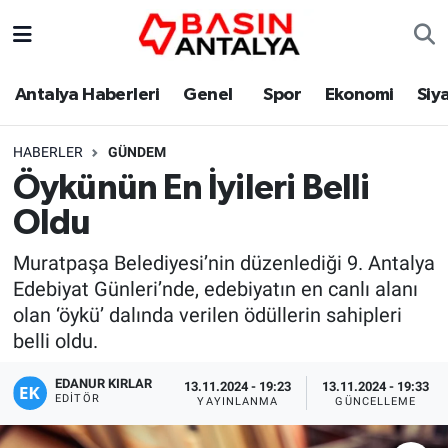
Antalya Haberleri
Genel
Spor
Ekonomi
Siy
HABERLER
GÜNDEM
Öykünün En İyileri Belli
Oldu
Muratpaşa Belediyesi’nin düzenlediği 9. Antalya
Edebiyat Günleri’nde, edebiyatın en canlı alanı
olan ‘öykü’ dalında verilen ödüllerin sahipleri
belli oldu.
EDANUR KIRLAR
13.11.2024 - 19:23
13.11.2024 - 19:33
EDITÖR
YAYINLANMA
GÜNCELLEME