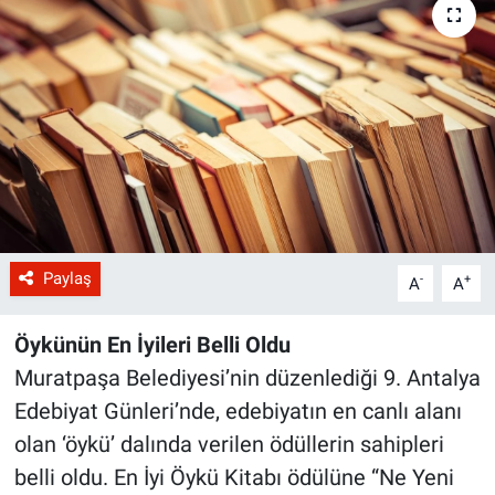
Paylaş
-
+
A
A
Öykünün En İyileri Belli Oldu
Muratpaşa Belediyesi’nin düzenlediği 9. Antalya
Edebiyat Günleri’nde, edebiyatın en canlı alanı
olan ‘öykü’ dalında verilen ödüllerin sahipleri
belli oldu. En İyi Öykü Kitabı ödülüne “Ne Yeni