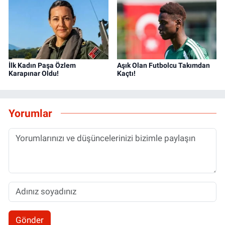
İlk Kadın Paşa Özlem
Aşık Olan Futbolcu Takımdan
Karapınar Oldu!
Kaçtı!
Yorumlar
Gönder