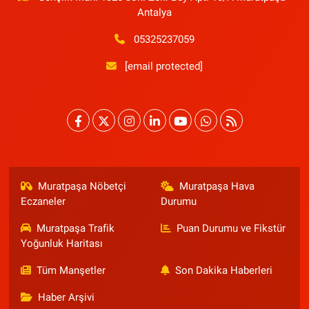
Antalya
05325237059
[email protected]
Muratpaşa Nöbetçi
Muratpaşa Hava
Eczaneler
Durumu
Muratpaşa Trafik
Puan Durumu ve Fikstür
Yoğunluk Haritası
Tüm Manşetler
Son Dakika Haberleri
Haber Arşivi