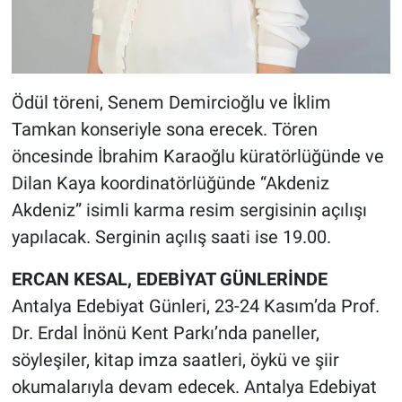
Ödül töreni, Senem Demircioğlu ve İklim
Tamkan konseriyle sona erecek. Tören
öncesinde İbrahim Karaoğlu küratörlüğünde ve
Dilan Kaya koordinatörlüğünde “Akdeniz
Akdeniz” isimli karma resim sergisinin açılışı
yapılacak. Serginin açılış saati ise 19.00.
ERCAN KESAL, EDEBİYAT GÜNLERİNDE
Antalya Edebiyat Günleri, 23-24 Kasım’da Prof.
Dr. Erdal İnönü Kent Parkı’nda paneller,
söyleşiler, kitap imza saatleri, öykü ve şiir
okumalarıyla devam edecek. Antalya Edebiyat