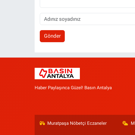
Gönder
Haber Paylaşınca Güzel! Basın Antalya
Muratpaşa Nöbetçi Eczaneler
M