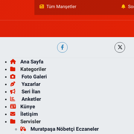
Tüm Manşetler
So
Ana Sayfa
Kategoriler
Foto Galeri
Yazarlar
Seri İlan
Anketler
Künye
İletişim
Servisler
Muratpaşa Nöbetçi Eczaneler