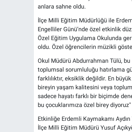
anlara sahne oldu.
İlçe Milli Eğitim Müdürlüğü ile Erdem
Engelliler Günü’nde özel etkinlik d
Özel Eğitim Uygulama Okulunda gerçe
oldu. Özel öğrencilerin müzikli göste
Okul Müdürü Abdurrahman Tülü, bu 
toplumsal sorumluluğu hatırlama günü
farklılıktır, eksiklik değildir. En büyü
bireyin yaşam kalitesini veya toplum
sadece hayatı farklı bir biçimde den
bu çocuklarımıza özel birey diyoruz"
Etkinliğe Erdemli Kaymakamı Aydın 
İlçe Milli Eğitim Müdürü Yusuf Açıkyö