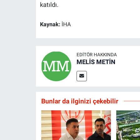
katıldı.
Kaynak:
İHA
EDITÖR HAKKINDA
MELİS METİN
Bunlar da ilginizi çekebilir