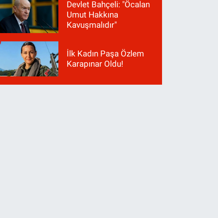
Devlet Bahçeli: "Öcalan
Umut Hakkına
Kavuşmalıdır"
İlk Kadın Paşa Özlem
Karapınar Oldu!