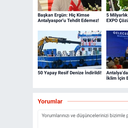
Başkan Ergün: Hiç Kimse
5 Milyarlı
Antalyaspor'u Tehdit Edemez!
EXPO Çöz
50 Yapay Resif Denize İndirildi!
Antalya'da
İklim İçin 
Yorumlar