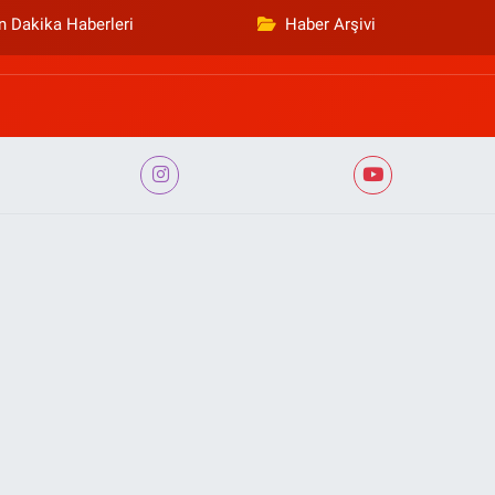
n Dakika Haberleri
Haber Arşivi