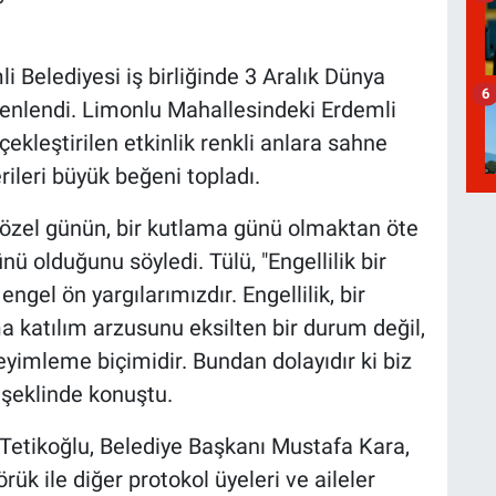
li Belediyesi iş birliğinde 3 Aralık Dünya
6
üzenlendi. Limonlu Mahallesindeki Erdemli
kleştirilen etkinlik renkli anlara sahne
rileri büyük beğeni topladı.
özel günün, bir kutlama günü olmaktan öte
 olduğunu söyledi. Tülü, "Engellilik bir
k engel ön yargılarımızdır. Engellilik, bir
a katılım arzusunu eksilten bir durum değil,
eyimleme biçimidir. Bundan dolayıdır ki biz
 şeklinde konuştu.
Tetikoğlu, Belediye Başkanı Mustafa Kara,
rük ile diğer protokol üyeleri ve aileler