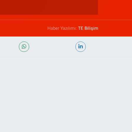
Haber Yazılımı:
TE Bilişim