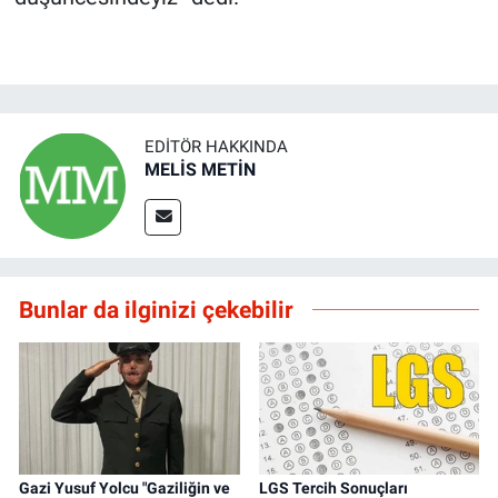
EDITÖR HAKKINDA
MELİS METİN
Bunlar da ilginizi çekebilir
Gazi Yusuf Yolcu "Gaziliğin ve
LGS Tercih Sonuçları