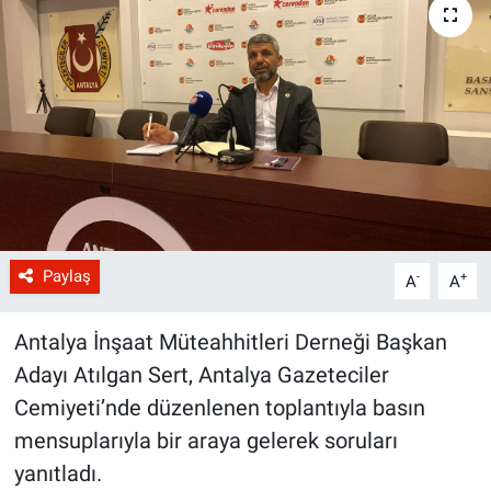
Paylaş
-
+
A
A
Antalya İnşaat Müteahhitleri Derneği Başkan
Adayı Atılgan Sert, Antalya Gazeteciler
Cemiyeti’nde düzenlenen toplantıyla basın
mensuplarıyla bir araya gelerek soruları
yanıtladı.