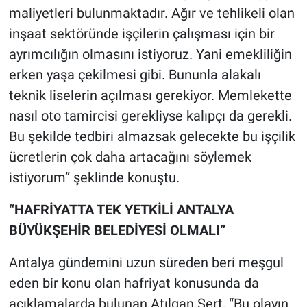
maliyetleri bulunmaktadır. Ağır ve tehlikeli olan
inşaat sektöründe işçilerin çalışması için bir
ayrımcılığın olmasını istiyoruz. Yani emekliliğin
erken yaşa çekilmesi gibi. Bununla alakalı
teknik liselerin açılması gerekiyor. Memlekette
nasıl oto tamircisi gerekliyse kalıpçı da gerekli.
Bu şekilde tedbiri almazsak gelecekte bu işçilik
ücretlerin çok daha artacağını söylemek
istiyorum” şeklinde konuştu.
“HAFRİYATTA TEK YETKİLİ ANTALYA
BÜYÜKŞEHİR BELEDİYESİ OLMALI”
Antalya gündemini uzun süreden beri meşgul
eden bir konu olan hafriyat konusunda da
açıklamalarda bulunan Atılgan Sert, “Bu olayın