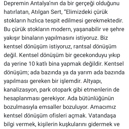
Depremin Antalya’nın da bir gerçeği olduğunu
hatırlatan, Atılgan Sert, “Elimizdeki çürük
stokların hızlıca tespit edilmesi gerekmektedir.
Bu çürük stokların modern, yaşanabilir ve şehre
yakışır binaların yapılmasını istiyoruz. Biz
kentsel dönüşüm istiyoruz, rantsal dönüşüm
değil. Kentsel dönüşüm bir gecekonduyu yıkıp
da yerine 10 katlı bina yapmak değildir. Kentsel
dönüşüm; ada bazında ya da yarım ada bazında
yapılması gereken bir işlemdir. Altyapı,
kanalizasyon, park otopark gibi etmenlerin de
hesaplanması gerekiyor. Ada bütünlüğünün
bozulmasıyla emsaller bozuluyor. Amacımız
kentsel dönüşüm ofisleri açmak. Vatandaşa
bilgi vermek, kişilerin kuşkularını gidermek ve