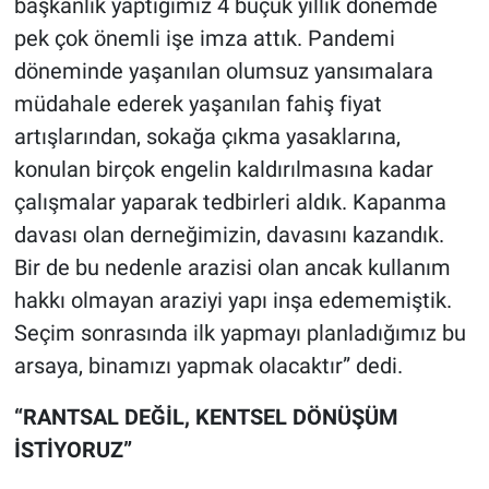
başkanlık yaptığımız 4 buçuk yıllık dönemde
pek çok önemli işe imza attık. Pandemi
döneminde yaşanılan olumsuz yansımalara
müdahale ederek yaşanılan fahiş fiyat
artışlarından, sokağa çıkma yasaklarına,
konulan birçok engelin kaldırılmasına kadar
çalışmalar yaparak tedbirleri aldık. Kapanma
davası olan derneğimizin, davasını kazandık.
Bir de bu nedenle arazisi olan ancak kullanım
hakkı olmayan araziyi yapı inşa edememiştik.
Seçim sonrasında ilk yapmayı planladığımız bu
arsaya, binamızı yapmak olacaktır” dedi.
“RANTSAL DEĞİL, KENTSEL DÖNÜŞÜM
İSTİYORUZ”