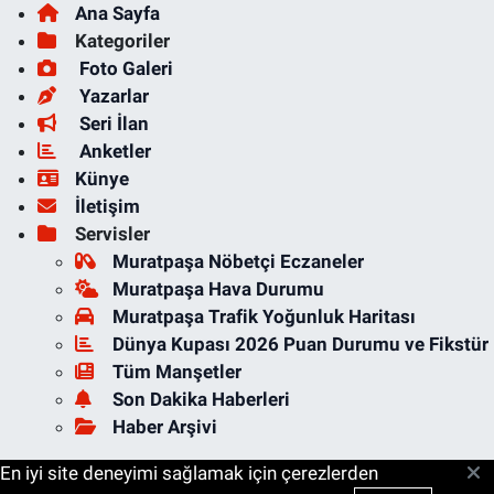
Ana Sayfa
Kategoriler
Foto Galeri
Yazarlar
Seri İlan
Anketler
Künye
İletişim
Servisler
Muratpaşa Nöbetçi Eczaneler
Muratpaşa Hava Durumu
Muratpaşa Trafik Yoğunluk Haritası
Dünya Kupası 2026 Puan Durumu ve Fikstür
Tüm Manşetler
Son Dakika Haberleri
Haber Arşivi
En iyi site deneyimi sağlamak için çerezlerden