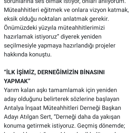
sorunlarına ses olmak istiyor, onları anlıyorum.
Müteahhitleri eğitmek ve onlara vizyon katmak,
eksik olduğu noktaları anlatmak gerekir.
Önümüzdeki yüzyıla müteahhitlerimizi
hazırlamak istiyoruz” diyerek yeniden
seçilmesiyle yapmaya hazırlandığı projeler
hakkında konuştu.
“İLK İŞİMİZ, DERNEĞİMİZİN BİNASINI
YAPMAK”
Yarım kalan aşkı tamamlamak için yeniden
aday olduğunu belirterek sözlerine başlayan
Antalya İnşaat Müteahhitleri Derneği Başkan
Adayı Atılgan Sert, “Derneği daha da yakışan
konuma getirmek istiyoruz. Geçmiş dönemde;