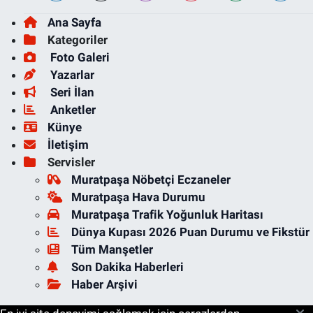
Ana Sayfa
Kategoriler
Foto Galeri
Yazarlar
Seri İlan
Anketler
Künye
İletişim
Servisler
Muratpaşa Nöbetçi Eczaneler
Muratpaşa Hava Durumu
Muratpaşa Trafik Yoğunluk Haritası
Dünya Kupası 2026 Puan Durumu ve Fikstür
Tüm Manşetler
Son Dakika Haberleri
Haber Arşivi