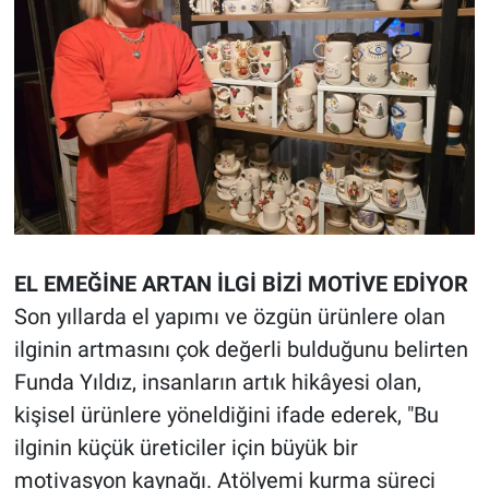
EL EMEĞİNE ARTAN İLGİ BİZİ MOTİVE EDİYOR
Son yıllarda el yapımı ve özgün ürünlere olan
ilginin artmasını çok değerli bulduğunu belirten
Funda Yıldız, insanların artık hikâyesi olan,
kişisel ürünlere yöneldiğini ifade ederek, "Bu
ilginin küçük üreticiler için büyük bir
motivasyon kaynağı. Atölyemi kurma süreci