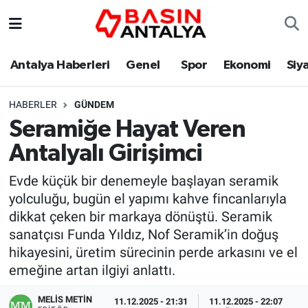
Antalya Haberleri
Genel
Spor
Ekonomi
Siy
HABERLER
GÜNDEM
Seramiğe Hayat Veren
Antalyalı Girişimci
Evde küçük bir denemeyle başlayan seramik
yolculuğu, bugün el yapımı kahve fincanlarıyla
dikkat çeken bir markaya dönüştü. Seramik
sanatçısı Funda Yıldız, Nof Seramik’in doğuş
hikayesini, üretim sürecinin perde arkasını ve el
emeğine artan ilgiyi anlattı.
MELİS METİN
11.12.2025 - 21:31
11.12.2025 - 22:07