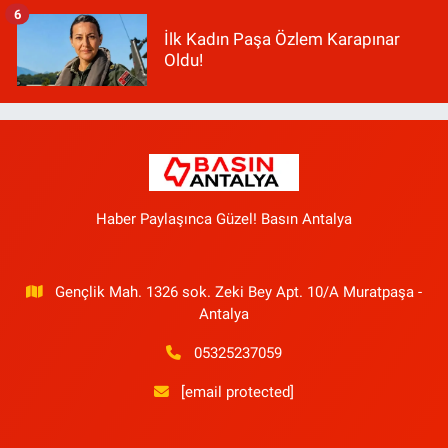
6
İlk Kadın Paşa Özlem Karapınar
Oldu!
Haber Paylaşınca Güzel! Basın Antalya
Gençlik Mah. 1326 sok. Zeki Bey Apt. 10/A Muratpaşa -
Antalya
05325237059
[email protected]