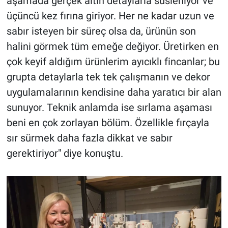
aşamada gerçek altın detaylarla süsleniyor ve
üçüncü kez fırına giriyor. Her ne kadar uzun ve
sabır isteyen bir süreç olsa da, ürünün son
halini görmek tüm emeğe değiyor. Üretirken en
çok keyif aldığım ürünlerim ayıcıklı fincanlar; bu
grupta detaylarla tek tek çalışmanın ve dekor
uygulamalarının kendisine daha yaratıcı bir alan
sunuyor. Teknik anlamda ise sırlama aşaması
beni en çok zorlayan bölüm. Özellikle fırçayla
sır sürmek daha fazla dikkat ve sabır
gerektiriyor" diye konuştu.