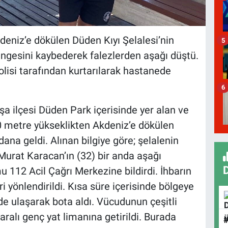
deniz’e dökülen Düden Kıyı Şelalesi’nin
5
ngesini kaybederek falezlerden aşağı düştü.
isi tarafından kurtarılarak hastanede
6
şa ilçesi Düden Park içerisinde yer alan ve
0 metre yükseklikten Akdeniz’e dökülen
ana geldi. Alınan bilgiye göre; şelalenin
Murat Karacan’ın (32) bir anda aşağı
112 Acil Çağrı Merkezine bildirdi. İhbarın
i yönlendirildi. Kısa süre içerisinde bölgeye
de ulaşarak bota aldı. Vücudunun çeşitli
aralı genç yat limanına getirildi. Burada