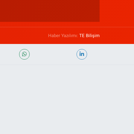
Haber Yazılımı:
TE Bilişim