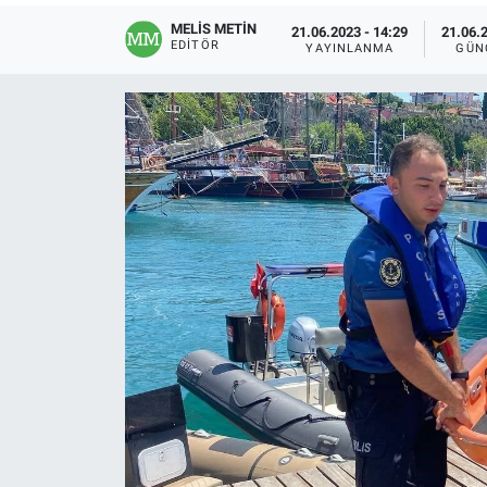
MELİS METİN
21.06.2023 - 14:29
21.06.2
EDITÖR
YAYINLANMA
GÜN