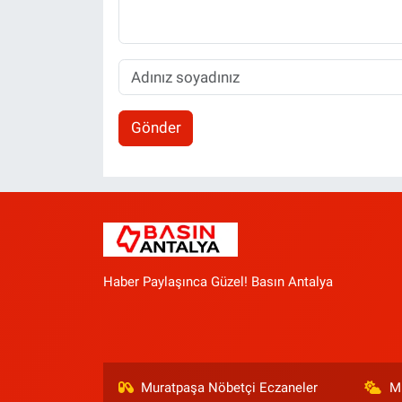
Gönder
Haber Paylaşınca Güzel! Basın Antalya
Muratpaşa Nöbetçi Eczaneler
M