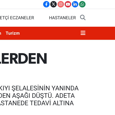
ETÇİ ECZANELER
HASTANELER
n
Turizm
LERDEN
IYI ŞELALESİNİN YANINDA
DEN AŞAĞI DÜŞTÜ. ADETA
STANEDE TEDAVİ ALTINA