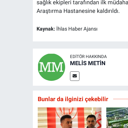
sağlık ekipleri tarafından ilk müdah
Araştırma Hastanesine kaldırıldı.
Kaynak:
İhlas Haber Ajansı
EDITÖR HAKKINDA
MELİS METİN
Bunlar da ilginizi çekebilir