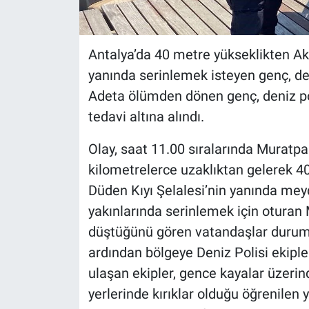
Antalya’da 40 metre yükseklikten Ak
yanında serinlemek isteyen genç, de
Adeta ölümden dönen genç, deniz pol
tedavi altına alındı.
Olay, saat 11.00 sıralarında Muratpa
kilometrelerce uzaklıktan gelerek 4
Düden Kıyı Şelalesi’nin yanında meyd
yakınlarında serinlemek için oturan 
düştüğünü gören vatandaşlar durumu 
ardından bölgeye Deniz Polisi ekipler
ulaşan ekipler, gence kayalar üzerin
yerlerinde kırıklar olduğu öğrenilen y