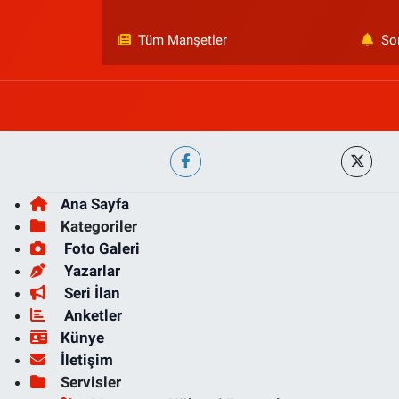
Tüm Manşetler
So
Ana Sayfa
Kategoriler
Foto Galeri
Yazarlar
Seri İlan
Anketler
Künye
İletişim
Servisler