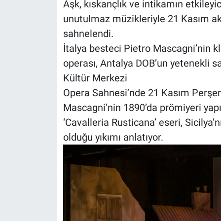
Aşk, kıskançlık ve intikamın etkileyi
unutulmaz müzikleriyle 21 Kasım ak
sahnelendi.
İtalya besteci Pietro Mascagni’nin kl
operası, Antalya DOB’un yetenekli s
Kültür Merkezi
Opera Sahnesi’nde 21 Kasım Perşem
Mascagni’nin 1890’da prömiyeri yapı
‘Cavalleria Rusticana’ eseri, Sicilya
olduğu yıkımı anlatıyor.