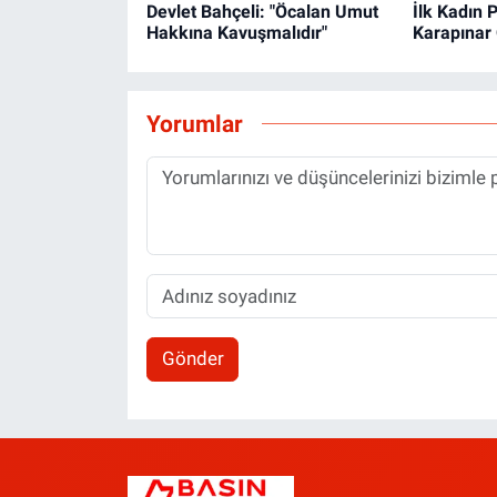
Devlet Bahçeli: "Öcalan Umut
İlk Kadın
Hakkına Kavuşmalıdır"
Karapınar 
Yorumlar
Gönder