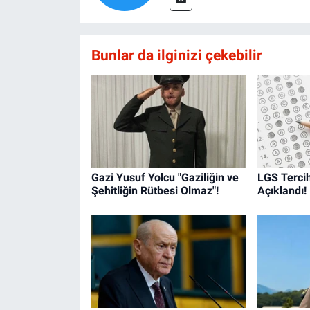
Bunlar da ilginizi çekebilir
Gazi Yusuf Yolcu "Gaziliğin ve
LGS Tercih
Şehitliğin Rütbesi Olmaz"!
Açıklandı!