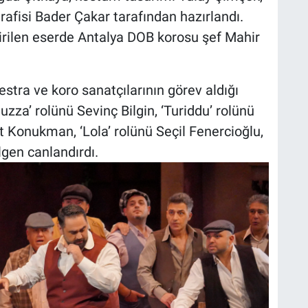
rafisi Bader Çakar tarafından hazırlandı.
dirilen eserde Antalya DOB korosu şef Mahir
estra ve koro sanatçılarının görev aldığı
uzza’ rolünü Sevinç Bilgin, ‘Turiddu’ rolünü
at Konukman, ‘Lola’ rolünü Seçil Fenercioğlu,
gen canlandırdı.