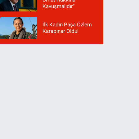
Kavuşmalıdır"
İlk Kadın Paşa Özlem
Karapınar Oldu!