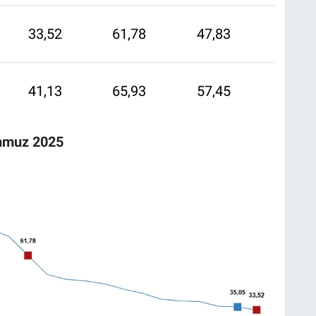
33,52
61,78
47,83
41,13
65,93
57,45
emmuz 2025