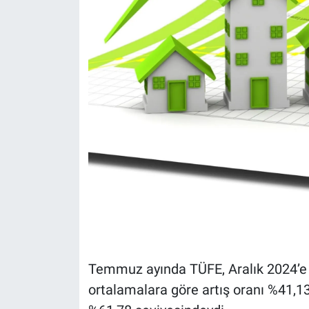
Temmuz ayında TÜFE, Aralık 2024’e g
ortalamalara göre artış oranı %41,13 