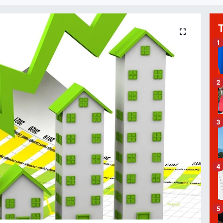
1
2
3
4
5