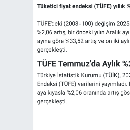
Tüketici fiyat endeksi (TÜFE) yıllık %
TÜFE'deki (2003=100) değişim 2025 
%2,06 artış, bir önceki yılın Aralık ay
ayına göre %33,52 artış ve on iki ayl
gerçekleşti.
TÜFE Temmuz’da Aylık %2,
Türkiye İstatistik Kurumu (TÜİK), 202
Endeksi (TÜFE) verilerini yayımladı
aya kıyasla %2,06 oranında artış göst
gerçekleşti.