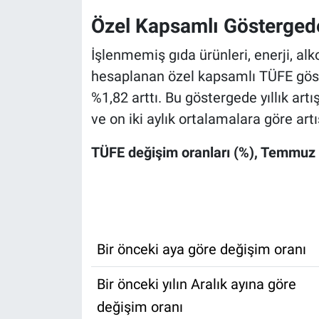
Özel Kapsamlı Göstergede
İşlenmemiş gıda ürünleri, enerji, alkol
hesaplanan özel kapsamlı TÜFE gös
%1,82 arttı. Bu göstergede yıllık art
ve on iki aylık ortalamalara göre art
TÜFE değişim oranları (%), Temmuz
Bir önceki aya göre değişim oranı
Bir önceki yılın Aralık ayına göre
değişim oranı