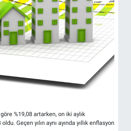
öre %19,08 artarken, on iki aylık
oldu. Geçen yılın aynı ayında yıllık enflasyon