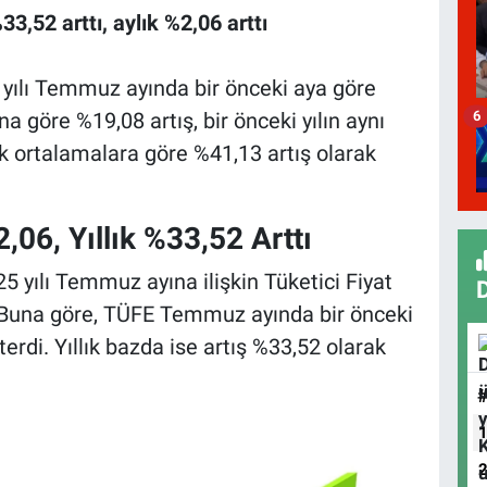
33,52 arttı, aylık %2,06 arttı
yılı Temmuz ayında bir önceki aya göre
6
ına göre %19,08 artış, bir önceki yılın aynı
ık ortalamalara göre %41,13 artış olarak
06, Yıllık %33,52 Arttı
5 yılı Temmuz ayına ilişkin Tüketici Fiyat
. Buna göre, TÜFE Temmuz ayında bir önceki
erdi. Yıllık bazda ise artış %33,52 olarak