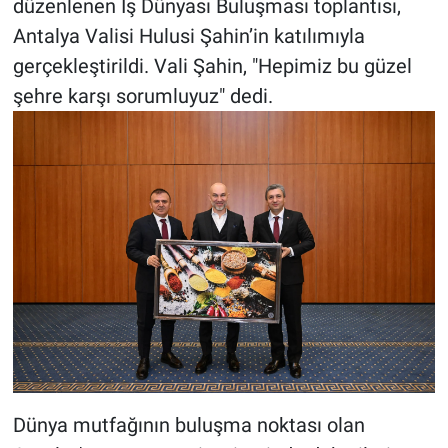
düzenlenen İş Dünyası Buluşması toplantısı,
Antalya Valisi Hulusi Şahin’in katılımıyla
gerçekleştirildi. Vali Şahin, "Hepimiz bu güzel
şehre karşı sorumluyuz" dedi.
Dünya mutfağının buluşma noktası olan