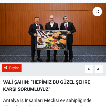
Paylaş
-
+
A
A
VALİ ŞAHİN: “HEPİMİZ BU GÜZEL ŞEHRE
KARŞI SORUMLUYUZ”
Antalya İş İnsanları Meclisi ev sahipliğinde