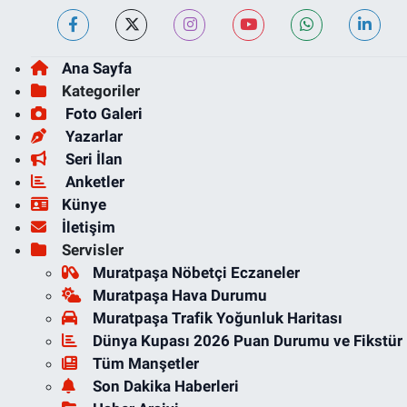
Ana Sayfa
Kategoriler
Foto Galeri
Yazarlar
Seri İlan
Anketler
Künye
İletişim
Servisler
Muratpaşa Nöbetçi Eczaneler
Muratpaşa Hava Durumu
Muratpaşa Trafik Yoğunluk Haritası
Dünya Kupası 2026 Puan Durumu ve Fikstür
Tüm Manşetler
Son Dakika Haberleri