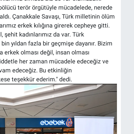
bölücü terör örgütüyle mücadelede, nerede
 aldı. Çanakkale Savaşı, Türk milletinin ölüm
rımız erkek kılığına girerek cepheye gitti.
, şehit kadınlarımız da var. Türk
 bin yıldan fazla bir geçmişe dayanır. Bizim
a erkek olması değil, insan olması
 şiddetle her zaman mücadele edeceğiz ve
vam edeceğiz. Bu etkinliğin
se teşekkür ederim." dedi.