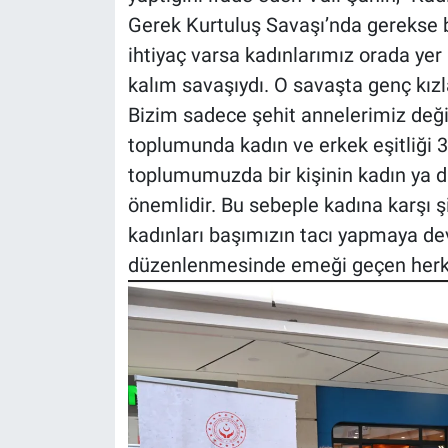
Gerek Kurtuluş Savaşı’nda gerekse 
ihtiyaç varsa kadınlarımız orada yer
kalım savaşıydı. O savaşta genç kızla
Bizim sadece şehit annelerimiz değil
toplumunda kadın ve erkek eşitliği 3
toplumumuzda bir kişinin kadın ya d
önemlidir. Bu sebeple kadına karşı
kadınları başımızın tacı yapmaya de
düzenlenmesinde emeği geçen herke