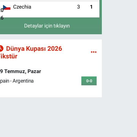
Czechia
3
1
4
Detaylar için tıklayın
Dünya Kupası 2026
ikstür
9 Temmuz, Pazar
pain - Argentina
0-0