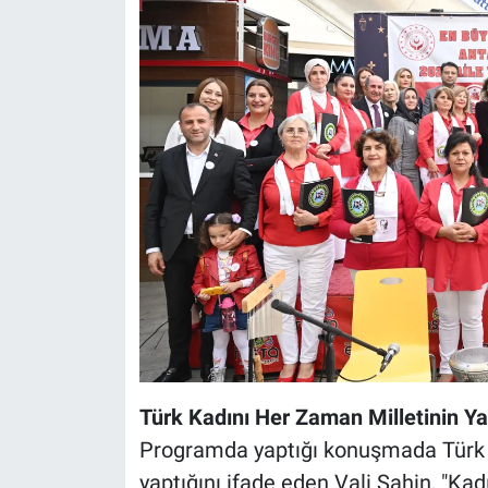
Türk Kadını Her Zaman Milletinin Y
Programda yaptığı konuşmada Türk k
yaptığını ifade eden Vali Şahin, "Ka