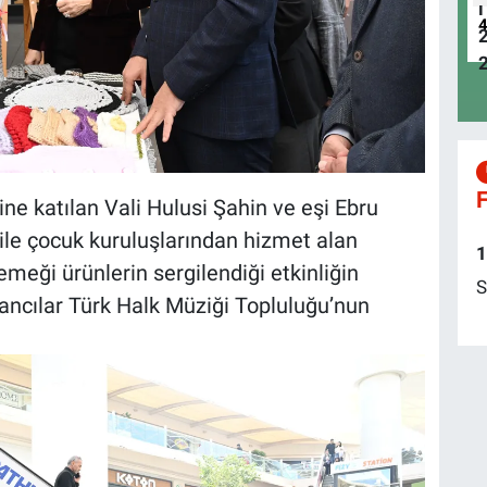
F
ne katılan Vali Hulusi Şahin ve eşi Ebru
ile çocuk kuruluşlarından hizmet alan
1
 emeği ürünlerin sergilendiği etkinliğin
S
vancılar Türk Halk Müziği Topluluğu’nun