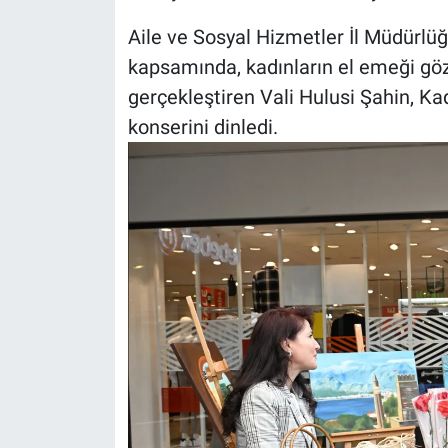
Aile ve Sosyal Hizmetler İl Müdürlü
kapsamında, kadınların el emeği göz n
gerçekleştiren Vali Hulusi Şahin, K
konserini dinledi.