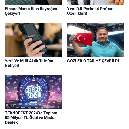
Efsane Marka İflas Bayrağını
Yeni DJI Pocket 4 Pro'nun
Çekiyor!
Özellikleri!
Yerli Ve Milli Akıllı Telefon
GÖZLER O TARİHE ÇEVRİLDİ
Geliyor!
TEKNOFEST 2024’te Toplam
85 Milyon TL Ödül ve Maddi
Destek!