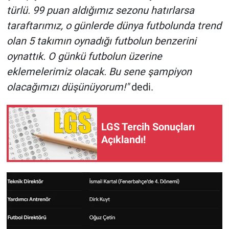
türlü. 99 puan aldığımız sezonu hatırlarsa
taraftarımız, o günlerde dünya futbolunda trend
olan 5 takımın oynadığı futbolun benzerini
oynattık. O günkü futbolun üzerine
eklemelerimiz olacak. Bu sene şampiyon
olacağımızı düşünüyorum!"
dedi.
LGS Tercih Sonuçları
Açıklandı!