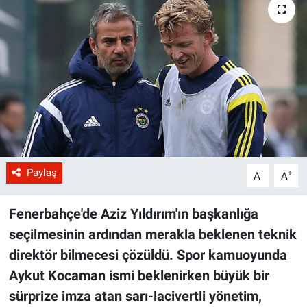
Paylaş
-
+
A
A
Fenerbahçe'de Aziz Yıldırım'ın başkanlığa
seçilmesinin ardından merakla beklenen teknik
direktör bilmecesi çözüldü. Spor kamuoyunda
Aykut Kocaman ismi beklenirken büyük bir
sürprize imza atan sarı-lacivertli yönetim,