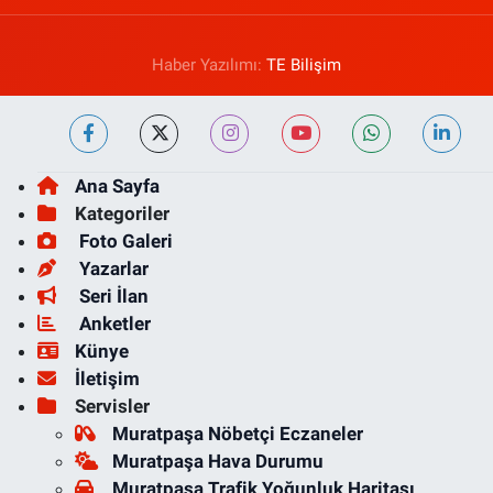
Haber Yazılımı:
TE Bilişim
Ana Sayfa
Kategoriler
Foto Galeri
Yazarlar
Seri İlan
Anketler
Künye
İletişim
Servisler
Muratpaşa Nöbetçi Eczaneler
Muratpaşa Hava Durumu
Muratpaşa Trafik Yoğunluk Haritası