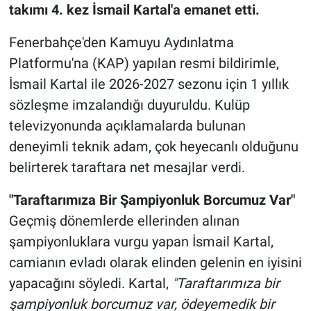
takımı 4. kez İsmail Kartal'a emanet etti.
Fenerbahçe'den Kamuyu Aydınlatma
Platformu'na (KAP) yapılan resmi bildirimle,
İsmail Kartal ile 2026-2027 sezonu için 1 yıllık
sözleşme imzalandığı duyuruldu. Kulüp
televizyonunda açıklamalarda bulunan
deneyimli teknik adam, çok heyecanlı olduğunu
belirterek taraftara net mesajlar verdi.
"Taraftarımıza Bir Şampiyonluk Borcumuz Var"
Geçmiş dönemlerde ellerinden alınan
şampiyonluklara vurgu yapan İsmail Kartal,
camianın evladı olarak elinden gelenin en iyisini
yapacağını söyledi. Kartal,
"Taraftarımıza bir
şampiyonluk borcumuz var, ödeyemedik bir