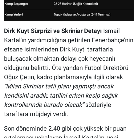
Dirk Kuyt Sürprizi ve Skriniar Detayı
İsmail
Kartal'ın yardımcılığına getirilen Fenerbahçe'nin
efsane isimlerinden Dirk Kuyt, taraftarla
buluşacak olmaktan dolayı çok heyecanlı
olduğunu belirtti. Öte yandan Futbol Direktörü
Oğuz Çetin, kadro planlamasıyla ilgili olarak
"Milan Skriniar tatil planı yapmıştı ancak
kendisini aradık, tatilini erken kesip sağlık
kontrollerinde burada olacak"
sözleriyle
taraftara müjdeyi verdi.
Son döneminde 2.40 gibi çok yüksek bir puan
ortalaması yakalayan İsmail Kartal'ın, yeni