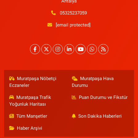
Antalya
05325237059
[email protected]
Muratpaşa Nöbetçi
Muratpaşa Hava
Eczaneler
Durumu
Muratpaşa Trafik
Puan Durumu ve Fikstür
Yoğunluk Haritası
Tüm Manşetler
Son Dakika Haberleri
Haber Arşivi