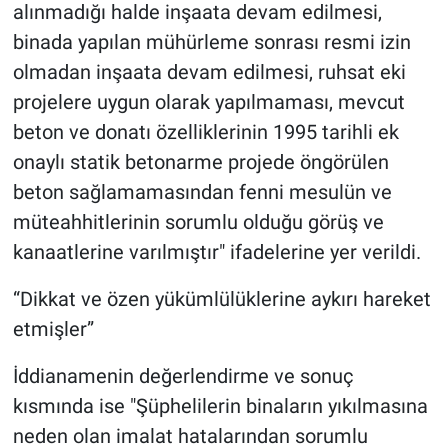
alınmadığı halde inşaata devam edilmesi,
binada yapılan mühürleme sonrası resmi izin
olmadan inşaata devam edilmesi, ruhsat eki
projelere uygun olarak yapılmaması, mevcut
beton ve donatı özelliklerinin 1995 tarihli ek
onaylı statik betonarme projede öngörülen
beton sağlamamasından fenni mesulün ve
müteahhitlerinin sorumlu olduğu görüş ve
kanaatlerine varılmıştır" ifadelerine yer verildi.
“Dikkat ve özen yükümlülüklerine aykırı hareket
etmişler”
İddianamenin değerlendirme ve sonuç
kısmında ise "Şüphelilerin binaların yıkılmasına
neden olan imalat hatalarından sorumlu