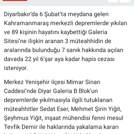
Diyarbakır’da 6 Şubat’ta meydana gelen
Kahramanmaraş merkezli depremlerde yıkılan
ve 89 kişinin hayatını kaybettiği Galeria
Sitesi’ne ilişkin aranan 3 müteahhidin de
aralarında bulunduğu 7 sanık hakkında açılan
davada 22 yıl 6’şar aya kadar hapis cezası
isteniyor.
Merkez Yenişehir ilçesi Mimar Sinan
Caddesi’nde Diyar Galeria B Blok’un
depremlerde yıkılmasıyla ilgili tutuklanan
müteahhitler Sedat Eser, Mehmet Şirin Yiğit,
Şeyhmus Yiğit, inşaat mühendisi fenni mesul
Tevfik Demir ile haklarında yakalama kararı