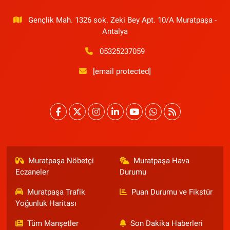
Gençlik Mah. 1326 sok. Zeki Bey Apt. 10/A Muratpaşa -
Antalya
05325237059
[email protected]
Muratpaşa Nöbetçi
Muratpaşa Hava
Eczaneler
Durumu
Muratpaşa Trafik
Puan Durumu ve Fikstür
Yoğunluk Haritası
Tüm Manşetler
Son Dakika Haberleri