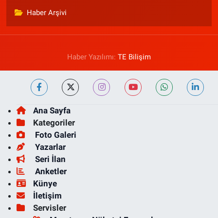
Haber Arşivi
Haber Yazılımı:
TE Bilişim
Ana Sayfa
Kategoriler
Foto Galeri
Yazarlar
Seri İlan
Anketler
Künye
İletişim
Servisler