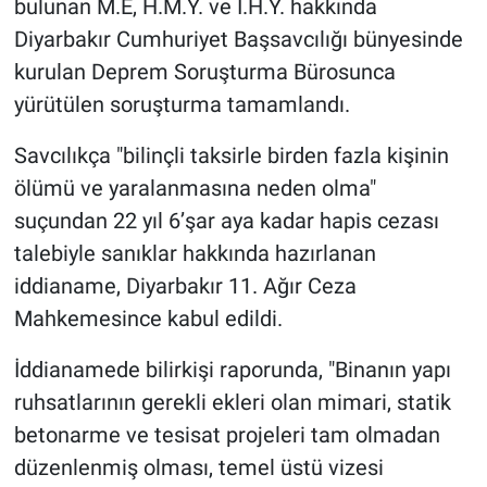
bulunan M.E, H.M.Y. ve İ.H.Y. hakkında
Diyarbakır Cumhuriyet Başsavcılığı bünyesinde
kurulan Deprem Soruşturma Bürosunca
yürütülen soruşturma tamamlandı.
Savcılıkça "bilinçli taksirle birden fazla kişinin
ölümü ve yaralanmasına neden olma"
suçundan 22 yıl 6’şar aya kadar hapis cezası
talebiyle sanıklar hakkında hazırlanan
iddianame, Diyarbakır 11. Ağır Ceza
Mahkemesince kabul edildi.
İddianamede bilirkişi raporunda, "Binanın yapı
ruhsatlarının gerekli ekleri olan mimari, statik
betonarme ve tesisat projeleri tam olmadan
düzenlenmiş olması, temel üstü vizesi