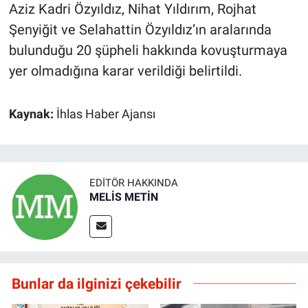
Aziz Kadri Özyıldız, Nihat Yıldırım, Rojhat
Şenyiğit ve Selahattin Özyıldız’ın aralarında
bulunduğu 20 şüpheli hakkında kovuşturmaya
yer olmadığına karar verildiği belirtildi.
Kaynak:
İhlas Haber Ajansı
EDITÖR HAKKINDA
MELİS METİN
Bunlar da ilginizi çekebilir