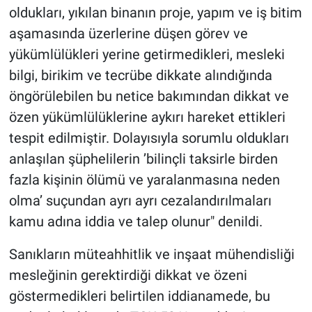
oldukları, yıkılan binanın proje, yapım ve iş bitim
aşamasında üzerlerine düşen görev ve
yükümlülükleri yerine getirmedikleri, mesleki
bilgi, birikim ve tecrübe dikkate alındığında
öngörülebilen bu netice bakımından dikkat ve
özen yükümlülüklerine aykırı hareket ettikleri
tespit edilmiştir. Dolayısıyla sorumlu oldukları
anlaşılan şüphelilerin ’bilinçli taksirle birden
fazla kişinin ölümü ve yaralanmasına neden
olma’ suçundan ayrı ayrı cezalandırılmaları
kamu adına iddia ve talep olunur" denildi.
Sanıkların müteahhitlik ve inşaat mühendisliği
mesleğinin gerektirdiği dikkat ve özeni
göstermedikleri belirtilen iddianamede, bu