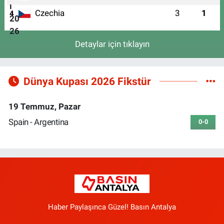
Czechia
3
1
4
Detaylar için tıklayın
Dünya Kupası 2026 Fikstür
19 Temmuz, Pazar
Spain - Argentina
0-0
Haber Paylaşınca Güzel! Basın Antalya