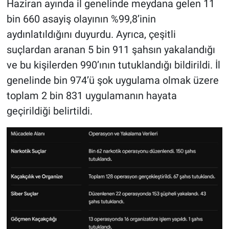
Haziran ayında il genelinde meydana gelen 11
bin 660 asayiş olayının %99,8’inin
aydınlatıldığını duyurdu. Ayrıca, çeşitli
suçlardan aranan 5 bin 911 şahsın yakalandığı
ve bu kişilerden 990’ının tutuklandığı bildirildi. İl
genelinde bin 974’ü şok uygulama olmak üzere
toplam 2 bin 831 uygulamanın hayata
geçirildiği belirtildi.