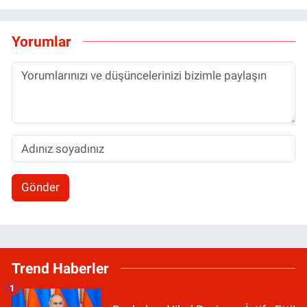
Yorumlar
Gönder
Trend Haberler
1