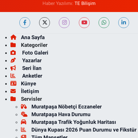
Haber Yazılımı:
TE Bilişim
Ana Sayfa
Kategoriler
Foto Galeri
Yazarlar
Seri İlan
Anketler
Künye
İletişim
Servisler
Muratpaşa Nöbetçi Eczaneler
Muratpaşa Hava Durumu
Muratpaşa Trafik Yoğunluk Haritası
Dünya Kupası 2026 Puan Durumu ve Fikstür
Tüm Manşetler