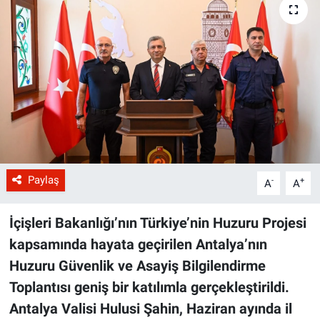
Paylaş
-
+
A
A
İçişleri Bakanlığı’nın Türkiye’nin Huzuru Projesi
kapsamında hayata geçirilen Antalya’nın
Huzuru Güvenlik ve Asayiş Bilgilendirme
Toplantısı geniş bir katılımla gerçekleştirildi.
Antalya Valisi Hulusi Şahin, Haziran ayında il