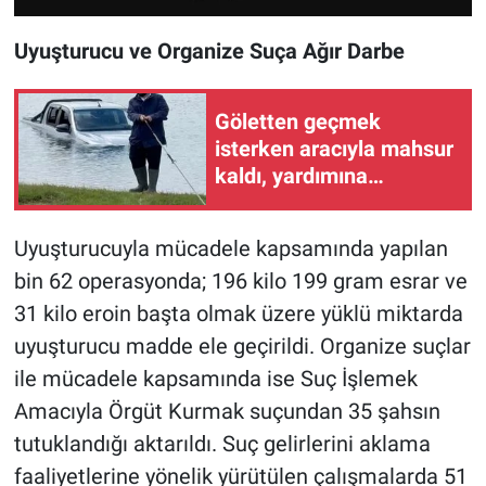
Uyuşturucu ve Organize Suça Ağır Darbe
Göletten geçmek
isterken aracıyla mahsur
kaldı, yardımına
arkadaşları yetişti
Uyuşturucuyla mücadele kapsamında yapılan
bin 62 operasyonda; 196 kilo 199 gram esrar ve
31 kilo eroin başta olmak üzere yüklü miktarda
uyuşturucu madde ele geçirildi. Organize suçlar
ile mücadele kapsamında ise Suç İşlemek
Amacıyla Örgüt Kurmak suçundan 35 şahsın
tutuklandığı aktarıldı. Suç gelirlerini aklama
faaliyetlerine yönelik yürütülen çalışmalarda 51