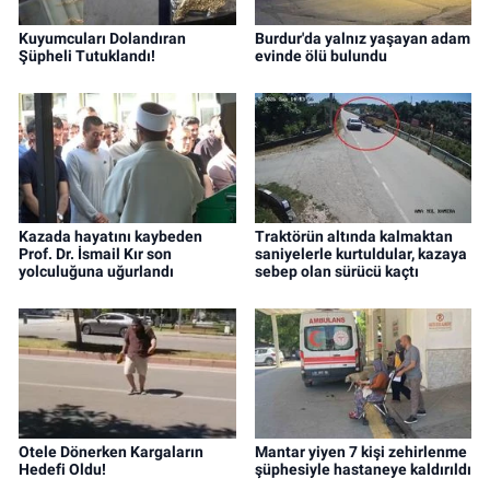
Kuyumcuları Dolandıran
Burdur'da yalnız yaşayan adam
Şüpheli Tutuklandı!
evinde ölü bulundu
Kazada hayatını kaybeden
Traktörün altında kalmaktan
Prof. Dr. İsmail Kır son
saniyelerle kurtuldular, kazaya
yolculuğuna uğurlandı
sebep olan sürücü kaçtı
Otele Dönerken Kargaların
Mantar yiyen 7 kişi zehirlenme
Hedefi Oldu!
şüphesiyle hastaneye kaldırıldı