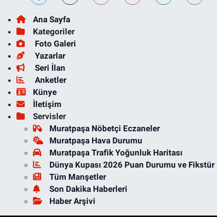
Ana Sayfa
Kategoriler
Foto Galeri
Yazarlar
Seri İlan
Anketler
Künye
İletişim
Servisler
Muratpaşa Nöbetçi Eczaneler
Muratpaşa Hava Durumu
Muratpaşa Trafik Yoğunluk Haritası
Dünya Kupası 2026 Puan Durumu ve Fikstür
Tüm Manşetler
Son Dakika Haberleri
Haber Arşivi