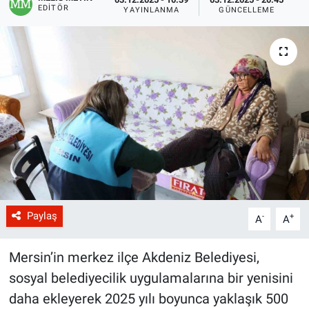
EDITÖR
YAYINLANMA
GÜNCELLEME
Paylaş
-
+
A
A
Mersin’in merkez ilçe Akdeniz Belediyesi,
sosyal belediyecilik uygulamalarına bir yenisini
daha ekleyerek 2025 yılı boyunca yaklaşık 500