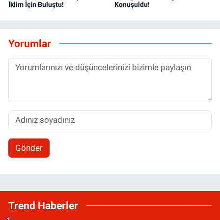
İklim İçin Buluştu!
Konuşuldu!
Yorumlar
Gönder
Trend Haberler
1