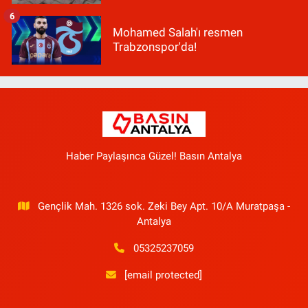
6
Mohamed Salah'ı resmen
Trabzonspor'da!
Haber Paylaşınca Güzel! Basın Antalya
Gençlik Mah. 1326 sok. Zeki Bey Apt. 10/A Muratpaşa -
Antalya
05325237059
[email protected]