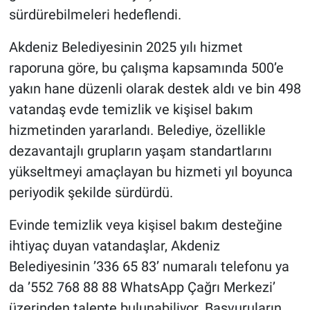
sürdürebilmeleri hedeflendi.
Akdeniz Belediyesinin 2025 yılı hizmet
raporuna göre, bu çalışma kapsamında 500’e
yakın hane düzenli olarak destek aldı ve bin 498
vatandaş evde temizlik ve kişisel bakım
hizmetinden yararlandı. Belediye, özellikle
dezavantajlı grupların yaşam standartlarını
yükseltmeyi amaçlayan bu hizmeti yıl boyunca
periyodik şekilde sürdürdü.
Evinde temizlik veya kişisel bakım desteğine
ihtiyaç duyan vatandaşlar, Akdeniz
Belediyesinin ’336 65 83’ numaralı telefonu ya
da ’552 768 88 88 WhatsApp Çağrı Merkezi’
üzerinden talepte bulunabiliyor. Başvuruların