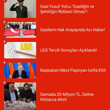
Gazi Yusuf Yolcu "Gaziliğin ve
Şehitliğin Rütbesi Olmaz"!
2
Gazilerin Hak Arayışında Acı Haber!
3
LGS Tercih Sonuçları Açıklandı!
4
Başbakan Nikol Paşinyan İstifa Etti!
5
Damada 20 Milyon TL, Geline
Kilolarca Altın!