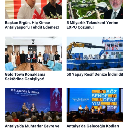
Başkan Ergün: Hiç Kimse
5 Milyarlık Teknokent Yerine
Antalyaspor'u Tehdit Edemez!
EXPO Çözümü!
Gold Town Konaklama
50 Yapay Resif Denize İndirildi!
Sektörüne Genişliyor!
Antalya'da Muhtarlar Çevre ve
Antalya'da Geleceğin Kodları