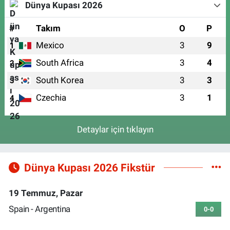
Dünya Kupası 2026
#
Takım
O
P
Mexico
3
9
1
South Africa
3
4
2
South Korea
3
3
3
Czechia
3
1
4
Detaylar için tıklayın
Dünya Kupası 2026 Fikstür
19 Temmuz, Pazar
Spain - Argentina
0-0