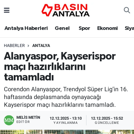
Antalya Haberleri
Genel
Spor
Ekonomi
Siy
HABERLER
ANTALYA
Alanyaspor, Kayserispor
maçı hazırlıklarını
tamamladı
Corendon Alanyaspor, Trendyol Süper Lig’in 16.
haftasında deplasmanda oynayacağı
Kayserispor maçı hazırlıklarını tamamladı.
MELİS METİN
12.12.2025 - 13:10
12.12.2025 - 15:52
EDITÖR
YAYINLANMA
GÜNCELLEME