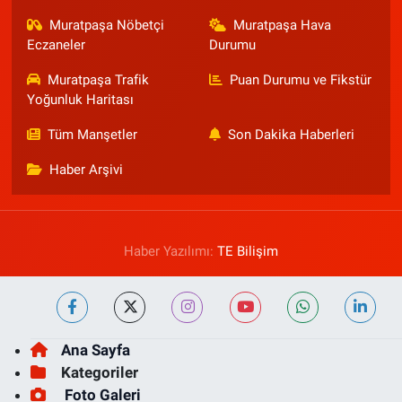
Muratpaşa Nöbetçi
Muratpaşa Hava
Eczaneler
Durumu
Muratpaşa Trafik
Puan Durumu ve Fikstür
Yoğunluk Haritası
Tüm Manşetler
Son Dakika Haberleri
Haber Arşivi
Haber Yazılımı:
TE Bilişim
Ana Sayfa
Kategoriler
Foto Galeri