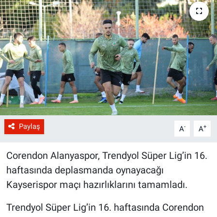
Paylaş
-
+
A
A
Corendon Alanyaspor, Trendyol Süper Lig’in 16.
haftasında deplasmanda oynayacağı
Kayserispor maçı hazırlıklarını tamamladı.
Trendyol Süper Lig’in 16. haftasında Corendon