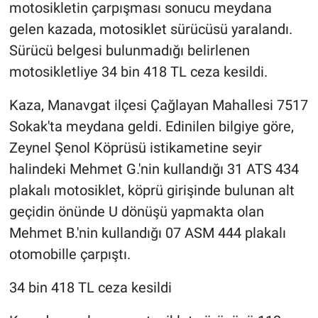
motosikletin çarpışması sonucu meydana
gelen kazada, motosiklet sürücüsü yaralandı.
Sürücü belgesi bulunmadığı belirlenen
motosikletliye 34 bin 418 TL ceza kesildi.
Kaza, Manavgat ilçesi Çağlayan Mahallesi 7517
Sokak'ta meydana geldi. Edinilen bilgiye göre,
Zeynel Şenol Köprüsü istikametine seyir
halindeki Mehmet G.'nin kullandığı 31 ATS 434
plakalı motosiklet, köprü girişinde bulunan alt
geçidin önünde U dönüşü yapmakta olan
Mehmet B.'nin kullandığı 07 ASM 444 plakalı
otomobille çarpıştı.
34 bin 418 TL ceza kesildi