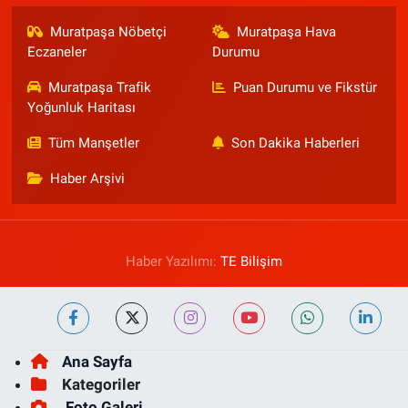
Muratpaşa Nöbetçi
Muratpaşa Hava
Eczaneler
Durumu
Muratpaşa Trafik
Puan Durumu ve Fikstür
Yoğunluk Haritası
Tüm Manşetler
Son Dakika Haberleri
Haber Arşivi
Haber Yazılımı:
TE Bilişim
Ana Sayfa
Kategoriler
Foto Galeri