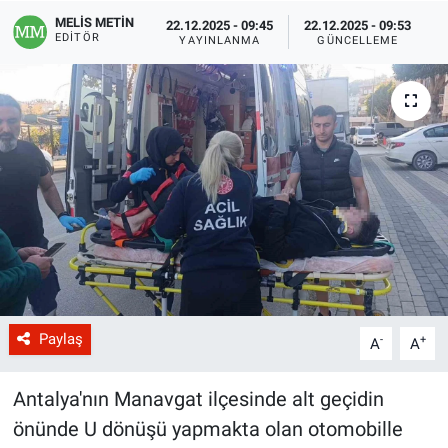
MELİS METİN
22.12.2025 - 09:45
22.12.2025 - 09:53
EDITÖR
YAYINLANMA
GÜNCELLEME
Paylaş
-
+
A
A
Antalya'nın Manavgat ilçesinde alt geçidin
önünde U dönüşü yapmakta olan otomobille