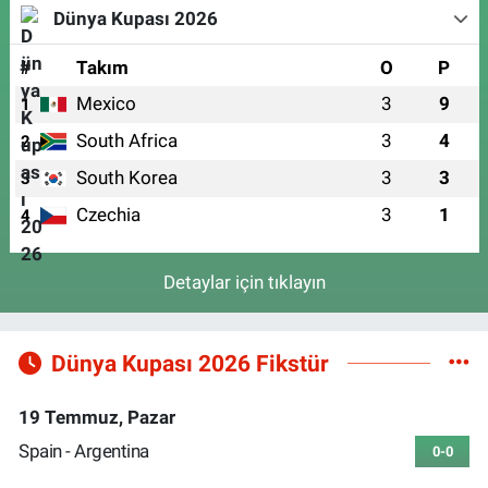
Dünya Kupası 2026
#
Takım
O
P
Mexico
3
9
1
South Africa
3
4
2
South Korea
3
3
3
Czechia
3
1
4
Detaylar için tıklayın
Dünya Kupası 2026 Fikstür
19 Temmuz, Pazar
Spain - Argentina
0-0