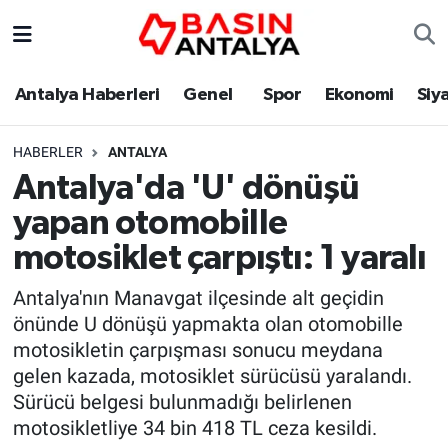
Antalya Haberleri
Genel
Spor
Ekonomi
Siy
HABERLER
ANTALYA
Antalya'da 'U' dönüşü
yapan otomobille
motosiklet çarpıştı: 1 yaralı
Antalya'nın Manavgat ilçesinde alt geçidin
önünde U dönüşü yapmakta olan otomobille
motosikletin çarpışması sonucu meydana
gelen kazada, motosiklet sürücüsü yaralandı.
Sürücü belgesi bulunmadığı belirlenen
motosikletliye 34 bin 418 TL ceza kesildi.