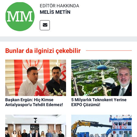
EDITÖR HAKKINDA
MELİS METİN
Bunlar da ilginizi çekebilir
Başkan Ergün: Hiç Kimse
5 Milyarlık Teknokent Yerine
Antalyaspor'u Tehdit Edemez!
EXPO Çözümü!