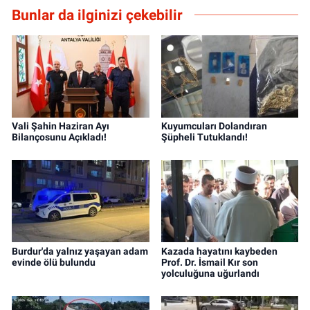
Bunlar da ilginizi çekebilir
Vali Şahin Haziran Ayı
Kuyumcuları Dolandıran
Bilançosunu Açıkladı!
Şüpheli Tutuklandı!
Burdur'da yalnız yaşayan adam
Kazada hayatını kaybeden
evinde ölü bulundu
Prof. Dr. İsmail Kır son
yolculuğuna uğurlandı