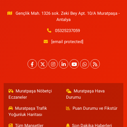
Gençlik Mah. 1326 sok. Zeki Bey Apt. 10/A Muratpaşa -
Antalya
05325237059
[email protected]
Muratpaşa Nöbetçi
Muratpaşa Hava
Eczaneler
Durumu
Muratpaşa Trafik
Puan Durumu ve Fikstür
Yoğunluk Haritası
Tüm Manşetler
Son Dakika Haberleri