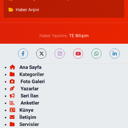
Haber Arşivi
Haber Yazılımı:
TE Bilişim
Ana Sayfa
Kategoriler
Foto Galeri
Yazarlar
Seri İlan
Anketler
Künye
İletişim
Servisler