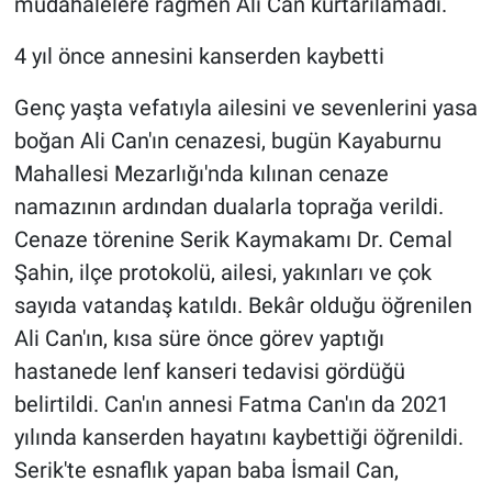
müdahalelere rağmen Ali Can kurtarılamadı.
4 yıl önce annesini kanserden kaybetti
Genç yaşta vefatıyla ailesini ve sevenlerini yasa
boğan Ali Can'ın cenazesi, bugün Kayaburnu
Mahallesi Mezarlığı'nda kılınan cenaze
namazının ardından dualarla toprağa verildi.
Cenaze törenine Serik Kaymakamı Dr. Cemal
Şahin, ilçe protokolü, ailesi, yakınları ve çok
sayıda vatandaş katıldı. Bekâr olduğu öğrenilen
Ali Can'ın, kısa süre önce görev yaptığı
hastanede lenf kanseri tedavisi gördüğü
belirtildi. Can'ın annesi Fatma Can'ın da 2021
yılında kanserden hayatını kaybettiği öğrenildi.
Serik'te esnaflık yapan baba İsmail Can,