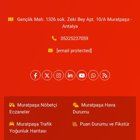
Gençlik Mah. 1326 sok. Zeki Bey Apt. 10/A Muratpaşa -
Antalya
05325237059
[email protected]
Muratpaşa Nöbetçi
Muratpaşa Hava
Eczaneler
Durumu
Muratpaşa Trafik
Puan Durumu ve Fikstür
Yoğunluk Haritası