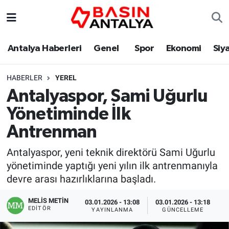
Antalya Haberleri
Genel
Spor
Ekonomi
Siy
HABERLER
YEREL
Antalyaspor, Sami Uğurlu
Yönetiminde İlk
Antrenman
Antalyaspor, yeni teknik direktörü Sami Uğurlu
yönetiminde yaptığı yeni yılın ilk antrenmanıyla
devre arası hazırlıklarına başladı.
MELİS METİN
03.01.2026 - 13:08
03.01.2026 - 13:18
EDITÖR
YAYINLANMA
GÜNCELLEME