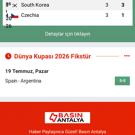
South Korea
3
3
3
Czechia
3
1
4
Detaylar için tıklayın
Dünya Kupası 2026 Fikstür
19 Temmuz, Pazar
Spain - Argentina
0-0
Haber Paylaşınca Güzel! Basın Antalya