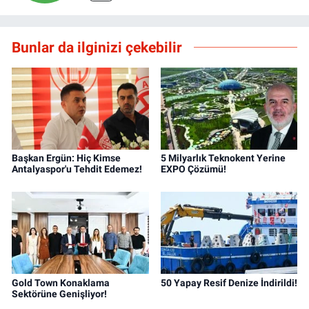
Bunlar da ilginizi çekebilir
Başkan Ergün: Hiç Kimse
5 Milyarlık Teknokent Yerine
Antalyaspor'u Tehdit Edemez!
EXPO Çözümü!
Gold Town Konaklama
50 Yapay Resif Denize İndirildi!
Sektörüne Genişliyor!