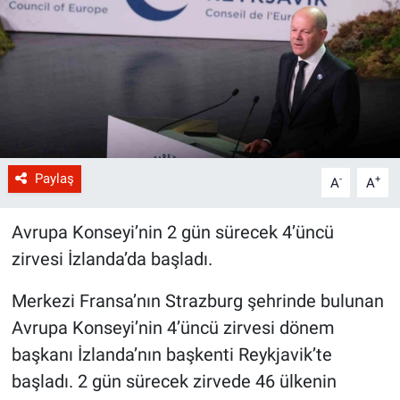
Paylaş
-
+
A
A
Avrupa Konseyi’nin 2 gün sürecek 4’üncü
zirvesi İzlanda’da başladı.
Merkezi Fransa’nın Strazburg şehrinde bulunan
Avrupa Konseyi’nin 4’üncü zirvesi dönem
başkanı İzlanda’nın başkenti Reykjavik’te
başladı. 2 gün sürecek zirvede 46 ülkenin