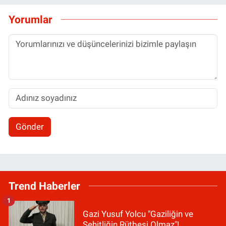
Yorumlar
Gönder
Trend Haberler
1
Gazi Yusuf Yolcu "Gaziliğin ve
Şehitliğin Rütbesi Olmaz"!