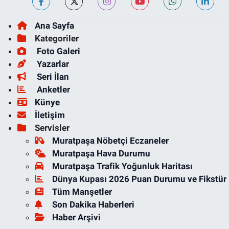
Ana Sayfa
Kategoriler
Foto Galeri
Yazarlar
Seri İlan
Anketler
Künye
İletişim
Servisler
Muratpaşa Nöbetçi Eczaneler
Muratpaşa Hava Durumu
Muratpaşa Trafik Yoğunluk Haritası
Dünya Kupası 2026 Puan Durumu ve Fikstür
Tüm Manşetler
Son Dakika Haberleri
Haber Arşivi