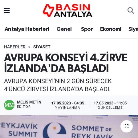
Antalya Haberleri
Genel
Spor
Ekonomi
Siy
HABERLER
SIYASET
AVRUPA KONSEYİ 4.ZİRVE
İZLANDA'DA BAŞLADI
AVRUPA KONSEYİ’NİN 2 GÜN SÜRECEK
4’ÜNCÜ ZİRVESİ İZLANDA'DA BAŞLADI.
MELİS METİN
17.05.2023 - 04:35
17.05.2023 - 11:05
EDITÖR
YAYINLANMA
GÜNCELLEME