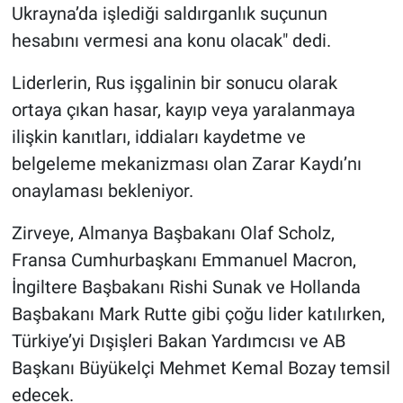
Ukrayna’da işlediği saldırganlık suçunun
hesabını vermesi ana konu olacak" dedi.
Liderlerin, Rus işgalinin bir sonucu olarak
ortaya çıkan hasar, kayıp veya yaralanmaya
ilişkin kanıtları, iddiaları kaydetme ve
belgeleme mekanizması olan Zarar Kaydı’nı
onaylaması bekleniyor.
Zirveye, Almanya Başbakanı Olaf Scholz,
Fransa Cumhurbaşkanı Emmanuel Macron,
İngiltere Başbakanı Rishi Sunak ve Hollanda
Başbakanı Mark Rutte gibi çoğu lider katılırken,
Türkiye’yi Dışişleri Bakan Yardımcısı ve AB
Başkanı Büyükelçi Mehmet Kemal Bozay temsil
edecek.