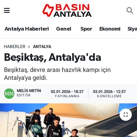
Antalya Haberleri
Genel
Spor
Ekonomi
Siy
HABERLER
ANTALYA
Beşiktaş, Antalya'da
Beşiktaş, devre arası hazırlık kampı için
Antalya'ya geldi.
MELİS METİN
02.01.2026 - 18:27
03.01.2026 - 12:57
EDITÖR
YAYINLANMA
GÜNCELLEME