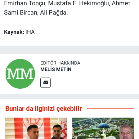
Emirhan Topçu, Mustafa E. Hekimoğlu, Ahmet
Sami Bircan, Ali Pağda.'
Kaynak:
İHA
EDITÖR HAKKINDA
MELİS METİN
Bunlar da ilginizi çekebilir