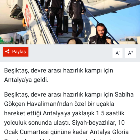
Paylaş
-
+
A
A
Beşiktaş, devre arası hazırlık kampı için
Antalya'ya geldi.
Beşiktaş, devre arası hazırlık kampı için Sabiha
Gökçen Havalimanı'ndan özel bir uçakla
hareket ettiği Antalya'ya yaklaşık 1.5 saatlik
yolculuk sonunda ulaştı. Siyah-beyazlılar, 10
Ocak Cumartesi gününe kadar Antalya Gloria