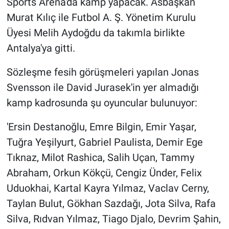
Sports Arena'da kamp yapacak. Asbaşkan
Murat Kılıç ile Futbol A. Ş. Yönetim Kurulu
Üyesi Melih Aydoğdu da takımla birlikte
Antalya'ya gitti.
Sözleşme fesih görüşmeleri yapılan Jonas
Svensson ile David Jurasek'in yer almadığı
kamp kadrosunda şu oyuncular bulunuyor:
'Ersin Destanoğlu, Emre Bilgin, Emir Yaşar,
Tuğra Yeşilyurt, Gabriel Paulista, Demir Ege
Tıknaz, Milot Rashica, Salih Uçan, Tammy
Abraham, Orkun Kökçü, Cengiz Ünder, Felix
Uduokhai, Kartal Kayra Yılmaz, Vaclav Cerny,
Taylan Bulut, Gökhan Sazdağı, Jota Silva, Rafa
Silva, Rıdvan Yılmaz, Tiago Djalo, Devrim Şahin,