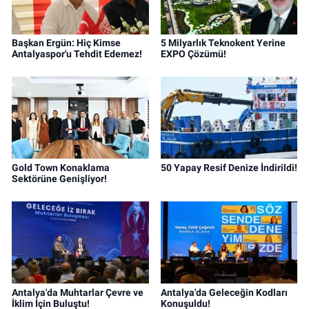
Başkan Ergün: Hiç Kimse
5 Milyarlık Teknokent Yerine
Antalyaspor'u Tehdit Edemez!
EXPO Çözümü!
Gold Town Konaklama
50 Yapay Resif Denize İndirildi!
Sektörüne Genişliyor!
Antalya'da Muhtarlar Çevre ve
Antalya'da Geleceğin Kodları
İklim İçin Buluştu!
Konuşuldu!