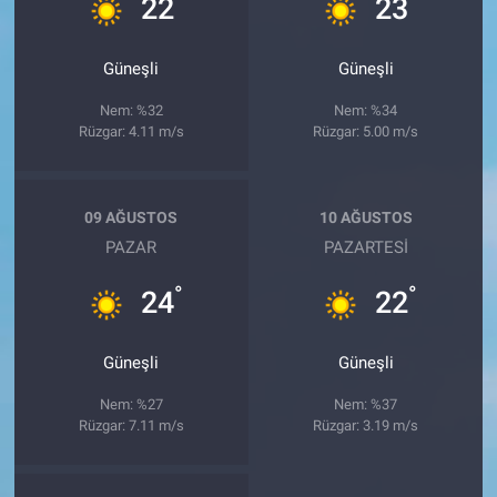
°
°
22
23
Güneşli
Güneşli
Nem: %32
Nem: %34
Rüzgar: 4.11 m/s
Rüzgar: 5.00 m/s
09 AĞUSTOS
10 AĞUSTOS
PAZAR
PAZARTESI
°
°
24
22
Güneşli
Güneşli
Nem: %27
Nem: %37
Rüzgar: 7.11 m/s
Rüzgar: 3.19 m/s