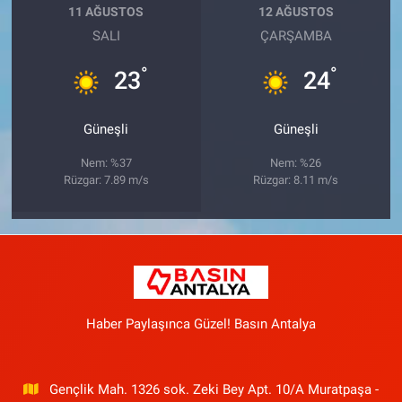
11 AĞUSTOS
12 AĞUSTOS
SALI
ÇARŞAMBA
°
°
23
24
Güneşli
Güneşli
Nem: %37
Nem: %26
Rüzgar: 7.89 m/s
Rüzgar: 8.11 m/s
Haber Paylaşınca Güzel! Basın Antalya
Gençlik Mah. 1326 sok. Zeki Bey Apt. 10/A Muratpaşa -