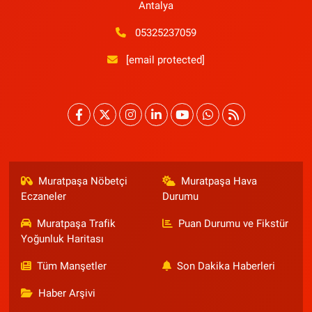
Antalya
05325237059
[email protected]
Muratpaşa Nöbetçi
Muratpaşa Hava
Eczaneler
Durumu
Muratpaşa Trafik
Puan Durumu ve Fikstür
Yoğunluk Haritası
Tüm Manşetler
Son Dakika Haberleri
Haber Arşivi