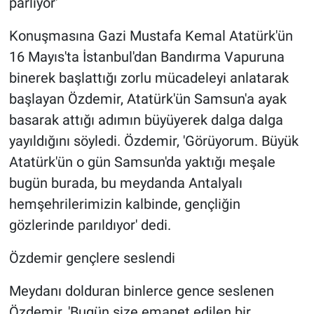
parlıyor'
Konuşmasına Gazi Mustafa Kemal Atatürk'ün
16 Mayıs'ta İstanbul'dan Bandırma Vapuruna
binerek başlattığı zorlu mücadeleyi anlatarak
başlayan Özdemir, Atatürk'ün Samsun'a ayak
basarak attığı adımın büyüyerek dalga dalga
yayıldığını söyledi. Özdemir, 'Görüyorum. Büyük
Atatürk'ün o gün Samsun'da yaktığı meşale
bugün burada, bu meydanda Antalyalı
hemşehrilerimizin kalbinde, gençliğin
gözlerinde parıldıyor' dedi.
Özdemir gençlere seslendi
Meydanı dolduran binlerce gence seslenen
Özdemir, 'Bugün size emanet edilen bir