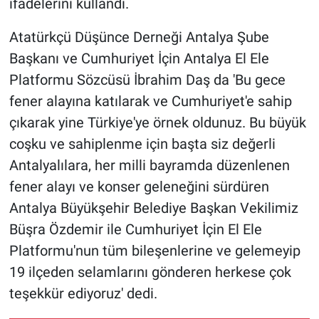
ifadelerini kullandı.
Atatürkçü Düşünce Derneği Antalya Şube
Başkanı ve Cumhuriyet İçin Antalya El Ele
Platformu Sözcüsü İbrahim Daş da 'Bu gece
fener alayına katılarak ve Cumhuriyet'e sahip
çıkarak yine Türkiye'ye örnek oldunuz. Bu büyük
coşku ve sahiplenme için başta siz değerli
Antalyalılara, her milli bayramda düzenlenen
fener alayı ve konser geleneğini sürdüren
Antalya Büyükşehir Belediye Başkan Vekilimiz
Büşra Özdemir ile Cumhuriyet İçin El Ele
Platformu'nun tüm bileşenlerine ve gelemeyip
19 ilçeden selamlarını gönderen herkese çok
teşekkür ediyoruz' dedi.