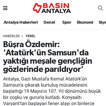
Antalya Haberleri
Genel
Spor
Ekonomi
Siy
HABERLER
YEREL
Büşra Özdemir:
'Atatürk'ün Samsun'da
yaktığı meşale gençliğin
gözlerinde parıldıyor'
Antalya, Gazi Mustafa Kemal Atatürk'ün
Samsun'a çıkarak kurtuluş mücadelesini
başlattığı 19 Mayıs'ın 107. Yıl dönümünü büyük
bir coşku ve gururla kutladı. Konyaaltı
Varyant'tan başlayan fener alayı on binlerce