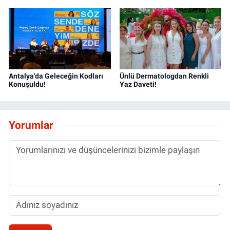
Antalya'da Geleceğin Kodları
Ünlü Dermatologdan Renkli
Konuşuldu!
Yaz Daveti!
Yorumlar