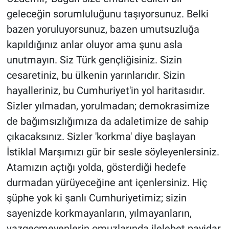
geleceğin sorumluluğunu taşıyorsunuz. Belki
bazen yoruluyorsunuz, bazen umutsuzluğa
kapıldığınız anlar oluyor ama şunu asla
unutmayın. Siz Türk gençliğisiniz. Sizin
cesaretiniz, bu ülkenin yarınlarıdır. Sizin
hayalleriniz, bu Cumhuriyet'in yol haritasıdır.
Sizler yılmadan, yorulmadan; demokrasimize
de bağımsızlığımıza da adaletimize de sahip
çıkacaksınız. Sizler 'korkma' diye başlayan
İstiklal Marşımızı gür bir sesle söyleyenlersiniz.
Atamızın açtığı yolda, gösterdiği hedefe
durmadan yürüyeceğine ant içenlersiniz. Hiç
şüphe yok ki şanlı Cumhuriyetimiz; sizin
sayenizde korkmayanların, yılmayanların,
vazgeçmeyenlerin omuzlarında ilelebet payidar