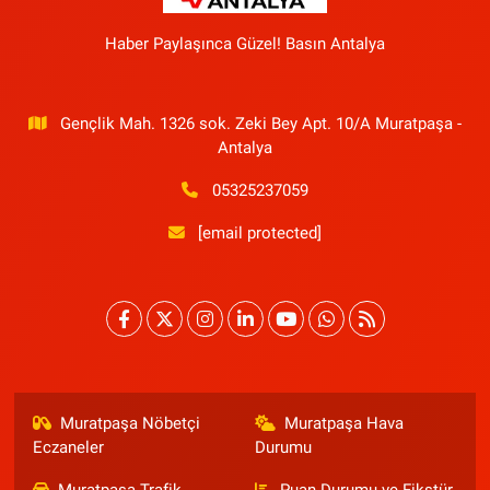
Haber Paylaşınca Güzel! Basın Antalya
Gençlik Mah. 1326 sok. Zeki Bey Apt. 10/A Muratpaşa -
Antalya
05325237059
[email protected]
Muratpaşa Nöbetçi
Muratpaşa Hava
Eczaneler
Durumu