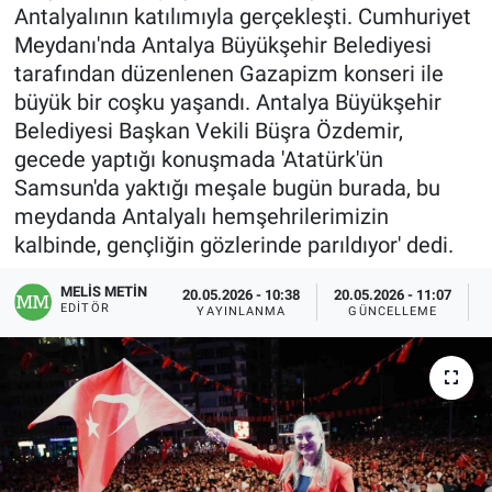
Antalyalının katılımıyla gerçekleşti. Cumhuriyet
Meydanı'nda Antalya Büyükşehir Belediyesi
tarafından düzenlenen Gazapizm konseri ile
büyük bir coşku yaşandı. Antalya Büyükşehir
Belediyesi Başkan Vekili Büşra Özdemir,
gecede yaptığı konuşmada 'Atatürk'ün
Samsun'da yaktığı meşale bugün burada, bu
meydanda Antalyalı hemşehrilerimizin
kalbinde, gençliğin gözlerinde parıldıyor' dedi.
MELİS METİN
20.05.2026 - 10:38
20.05.2026 - 11:07
EDITÖR
YAYINLANMA
GÜNCELLEME