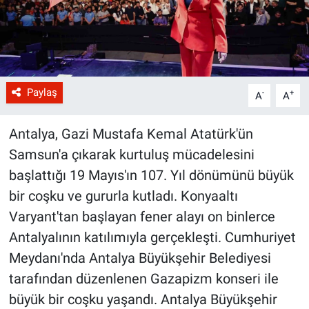
Paylaş
-
+
A
A
Antalya, Gazi Mustafa Kemal Atatürk'ün
Samsun'a çıkarak kurtuluş mücadelesini
başlattığı 19 Mayıs'ın 107. Yıl dönümünü büyük
bir coşku ve gururla kutladı. Konyaaltı
Varyant'tan başlayan fener alayı on binlerce
Antalyalının katılımıyla gerçekleşti. Cumhuriyet
Meydanı'nda Antalya Büyükşehir Belediyesi
tarafından düzenlenen Gazapizm konseri ile
büyük bir coşku yaşandı. Antalya Büyükşehir