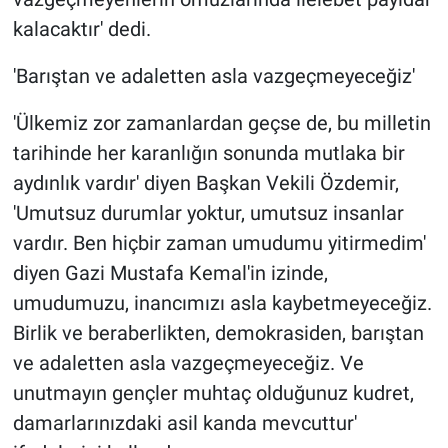
kalacaktır' dedi.
'Barıştan ve adaletten asla vazgeçmeyeceğiz'
'Ülkemiz zor zamanlardan geçse de, bu milletin
tarihinde her karanlığın sonunda mutlaka bir
aydınlık vardır' diyen Başkan Vekili Özdemir,
'Umutsuz durumlar yoktur, umutsuz insanlar
vardır. Ben hiçbir zaman umudumu yitirmedim'
diyen Gazi Mustafa Kemal'in izinde,
umudumuzu, inancımızı asla kaybetmeyeceğiz.
Birlik ve beraberlikten, demokrasiden, barıştan
ve adaletten asla vazgeçmeyeceğiz. Ve
unutmayın gençler muhtaç olduğunuz kudret,
damarlarınızdaki asil kanda mevcuttur'