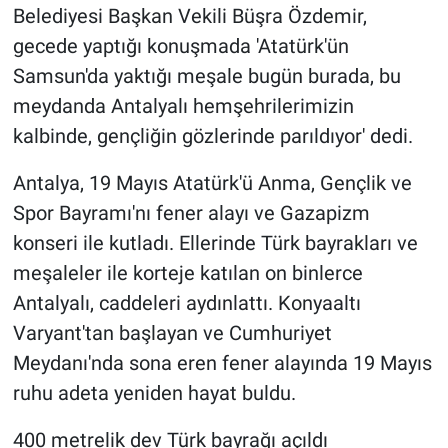
Belediyesi Başkan Vekili Büşra Özdemir,
gecede yaptığı konuşmada 'Atatürk'ün
Samsun'da yaktığı meşale bugün burada, bu
meydanda Antalyalı hemşehrilerimizin
kalbinde, gençliğin gözlerinde parıldıyor' dedi.
Antalya, 19 Mayıs Atatürk'ü Anma, Gençlik ve
Spor Bayramı'nı fener alayı ve Gazapizm
konseri ile kutladı. Ellerinde Türk bayrakları ve
meşaleler ile korteje katılan on binlerce
Antalyalı, caddeleri aydınlattı. Konyaaltı
Varyant'tan başlayan ve Cumhuriyet
Meydanı'nda sona eren fener alayında 19 Mayıs
ruhu adeta yeniden hayat buldu.
400 metrelik dev Türk bayrağı açıldı