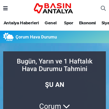
Antalya Haberleri
Genel
Spor
Ekonomi
Siy
Çorum Hava Durumu
Bugün, Yarın ve 1 Haftalık
Hava Durumu Tahmini
ŞU AN
Çorum