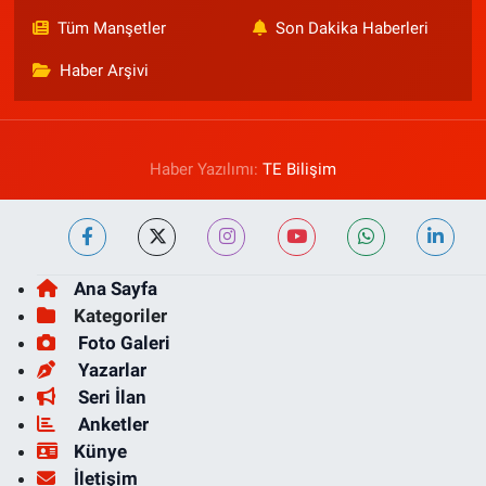
Tüm Manşetler
Son Dakika Haberleri
Haber Arşivi
Haber Yazılımı:
TE Bilişim
Ana Sayfa
Kategoriler
Foto Galeri
Yazarlar
Seri İlan
Anketler
Künye
İletişim