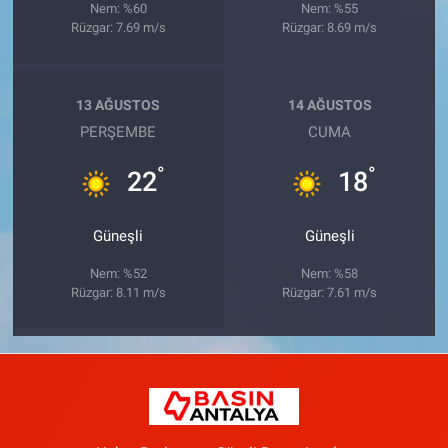
Nem: %60
Nem: %55
Rüzgar: 7.69 m/s
Rüzgar: 8.69 m/s
13 AĞUSTOS
14 AĞUSTOS
PERŞEMBE
CUMA
°
°
22
18
Güneşli
Güneşli
Nem: %52
Nem: %58
Rüzgar: 8.11 m/s
Rüzgar: 7.61 m/s