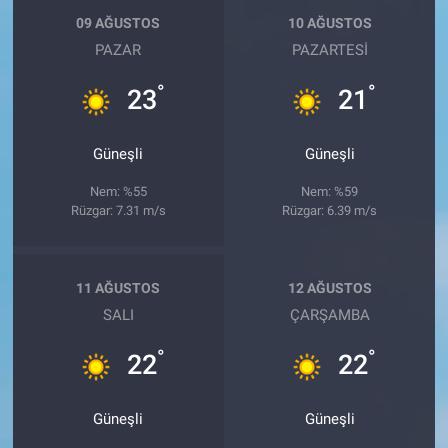
09 AĞUSTOS
10 AĞUSTOS
PAZAR
PAZARTESI
°
°
23
21
Güneşli
Güneşli
Nem: %55
Nem: %59
Rüzgar: 7.31 m/s
Rüzgar: 6.39 m/s
11 AĞUSTOS
12 AĞUSTOS
SALI
ÇARŞAMBA
°
°
22
22
Güneşli
Güneşli