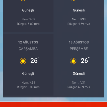
Güneşli
Güneşli
Nem: %39
Nem: %38
Rüzgar: 5.89 m/s
Rüzgar: 4.69 m/s
12 AĞUSTOS
13 AĞUSTOS
ÇARŞAMBA
PERŞEMBE
°
°
26
26
Güneşli
Güneşli
Nem: %31
Nem: %31
Rüzgar: 3.39 m/s
Rüzgar: 6.89 m/s