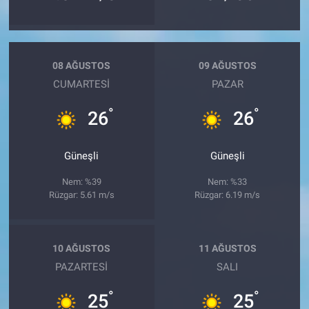
08 AĞUSTOS
09 AĞUSTOS
CUMARTESI
PAZAR
°
°
26
26
Güneşli
Güneşli
Nem: %39
Nem: %33
Rüzgar: 5.61 m/s
Rüzgar: 6.19 m/s
10 AĞUSTOS
11 AĞUSTOS
PAZARTESI
SALI
°
°
25
25