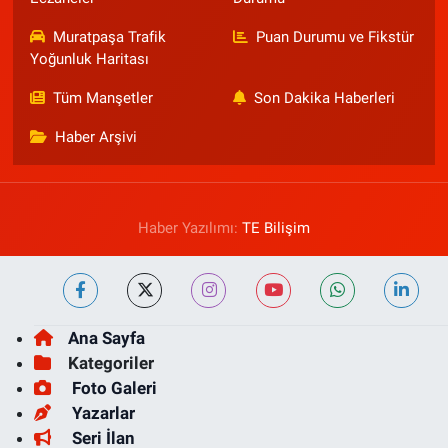
Muratpaşa Trafik
Puan Durumu ve Fikstür
Yoğunluk Haritası
Tüm Manşetler
Son Dakika Haberleri
Haber Arşivi
Haber Yazılımı:
TE Bilişim
Ana Sayfa
Kategoriler
Foto Galeri
Yazarlar
Seri İlan