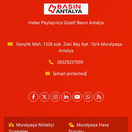
Haber Paylaşınca Güzel! Basın Antalya
Gençlik Mah. 1326 sok. Zeki Bey Apt. 10/A Muratpaşa -
Antalya
05325237059
[email protected]
Muratpaşa Nöbetçi
Muratpaşa Hava
Eczaneler
Durumu