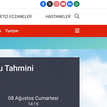
ETÇİ ECZANELER
HASTANELER
n
Turizm
u Tahmini
08 Ağustos Cumartesi
14:15