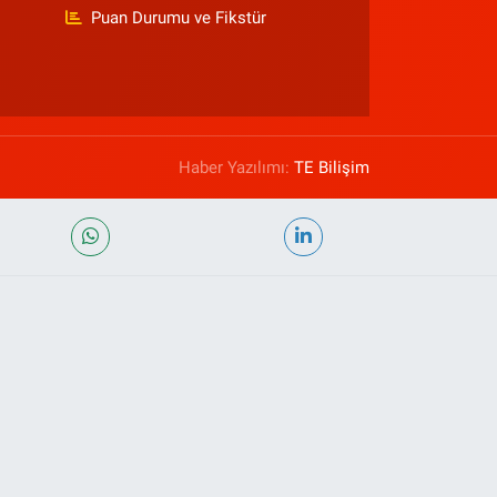
Puan Durumu ve Fikstür
Haber Yazılımı:
TE Bilişim