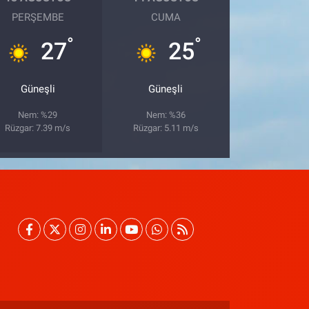
PERŞEMBE
CUMA
°
°
27
25
Güneşli
Güneşli
Nem: %29
Nem: %36
Rüzgar: 7.39 m/s
Rüzgar: 5.11 m/s