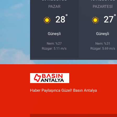
PAZAR
PAZARTESI
°
°
28
27
Güneşli
Güneşli
Nem: %27
Nem: %31
Rüzgar: 5.11 m/s
Rüzgar: 5.69 m/s
Haber Paylaşınca Güzel! Basın Antalya