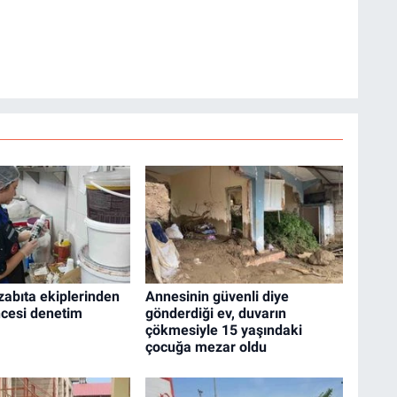
abıta ekiplerinden
Annesinin güvenli diye
cesi denetim
gönderdiği ev, duvarın
çökmesiyle 15 yaşındaki
çocuğa mezar oldu