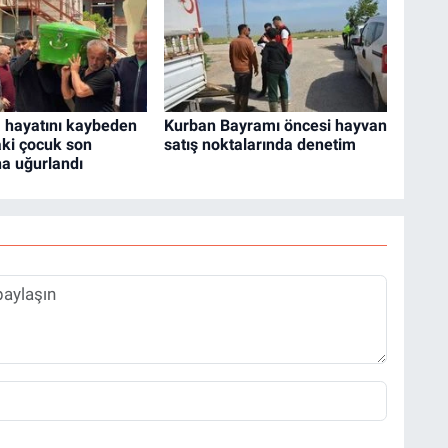
 hayatını kaybeden
Kurban Bayramı öncesi hayvan
aki çocuk son
satış noktalarında denetim
a uğurlandı