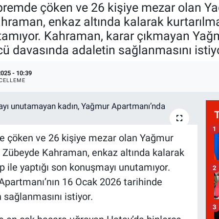
depremde çöken ve 26 kişiye mezar olan 
hraman, enkaz altında kalarak kurtarılm
utamıyor. Kahraman, karar çıkmayan Yağ
cü davasında adaletin sağlanmasını istiyo
025 - 10:39
CELLEME
1
de çöken ve 26 kişiye mezar olan Yağmur
 Zübeyde Kahraman, enkaz altında kalarak
p ile yaptığı son konuşmayı unutamıyor.
2
partmanı’nın 16 Ocak 2026 tarihinde
 sağlanmasını istiyor.
3