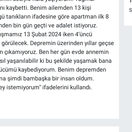
1
nı kaybetti. Benim ailemden 13 kişi
S
 tanıkların ifadesine göre apartman ilk 8
nden bin gün geçti ve adalet istiyoruz.
uşmamız 13 Şubat 2024 iken 4’üncü
örülecek. Depremin üzerinden yıllar geçse
tan çıkamıyoruz. Ben her gün evde annemin
asıl yaşanılabilir ki bu şekilde yaşamak bana
ve gücümü kaybediyorum. Benim depremden
ma şimdi bambaşka bir insan oldum.
ey istemiyorum" ifadelerini kullandı.