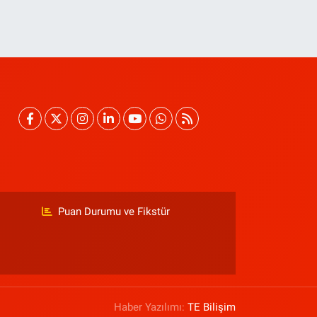
Puan Durumu ve Fikstür
Haber Yazılımı:
TE Bilişim