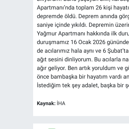
Apartmanı’nda toplam 26 kişi hayatı
depremde öldü. Deprem anında görgü
saniye içinde yıkıldı. Depremin üzeri
Yağmur Apartmanı hakkında ilk dur
duruşmamız 16 Ocak 2026 gününde g
de acılarımız hala aynı ve 6 Şubat’
ağıt sesini dinliyorum. Bu acılarla n
ağır geliyor. Ben artık yoruldum 
önce bambaşka bir hayatım vardı a
İstediğim tek şey adalet, başka bir ş
Kaynak:
İHA