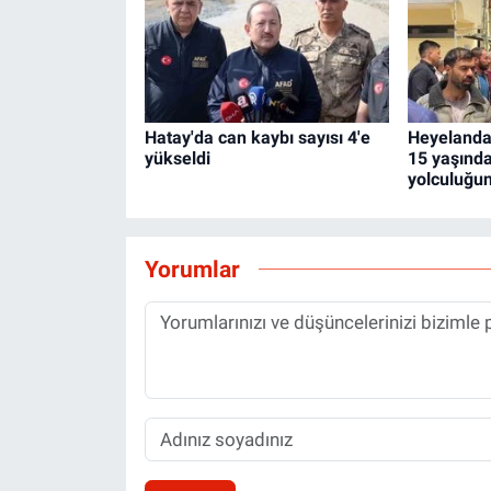
Hatay'da can kaybı sayısı 4'e
Heyelanda
yükseldi
15 yaşınd
yolculuğun
Yorumlar