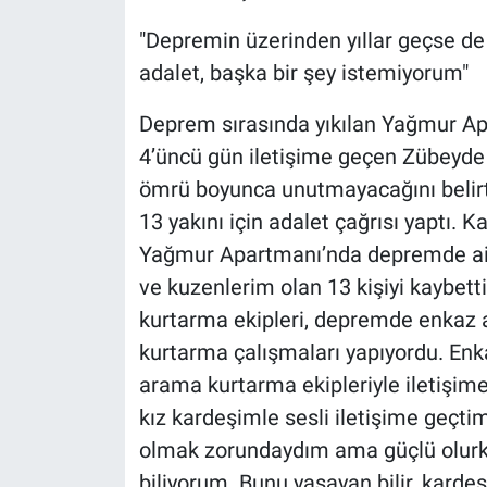
"Depremin üzerinden yıllar geçse de 
adalet, başka bir şey istemiyorum"
Deprem sırasında yıkılan Yağmur Ap
4’üncü gün iletişime geçen Zübeyde
ömrü boyunca unutmayacağını belirt
13 yakını için adalet çağrısı yaptı. 
Yağmur Apartmanı’nda depremde ail
ve kuzenlerim olan 13 kişiyi kaybe
kurtarma ekipleri, depremde enkaz a
kurtarma çalışmaları yapıyordu. Enk
arama kurtarma ekipleriyle iletişi
kız kardeşimle sesli iletişime geçtim
olmak zorundaydım ama güçlü olurke
biliyorum. Bunu yaşayan bilir, kard