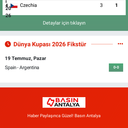
Czechia
3
1
4
Detaylar için tıklayın
Dünya Kupası 2026 Fikstür
19 Temmuz, Pazar
Spain - Argentina
0-0
Haber Paylaşınca Güzel! Basın Antalya