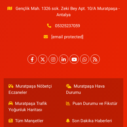
Gençlik Mah. 1326 sok. Zeki Bey Apt. 10/A Muratpaşa -
Antalya
05325237059
[email protected]
Muratpaşa Nöbetçi
Muratpaşa Hava
Eczaneler
Durumu
Muratpaşa Trafik
Puan Durumu ve Fikstür
Yoğunluk Haritası
Tüm Manşetler
Son Dakika Haberleri