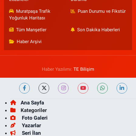
Muratpaşa Trafik
Puan Durumu ve Fikstür
Yoğunluk Haritası
Tüm Manşetler
Son Dakika Haberleri
Haber Arşivi
Haber Yazılımı:
TE Bilişim
Ana Sayfa
Kategoriler
Foto Galeri
Yazarlar
Seri İlan