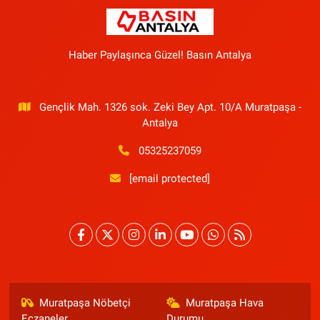
Haber Paylaşınca Güzel! Basın Antalya
Gençlik Mah. 1326 sok. Zeki Bey Apt. 10/A Muratpaşa -
Antalya
05325237059
[email protected]
Muratpaşa Nöbetçi
Muratpaşa Hava
Eczaneler
Durumu