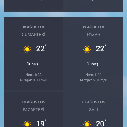
08 AĞUSTOS
09 AĞUSTOS
CUMARTESI
PAZAR
°
°
22
22
Güneşli
Güneşli
Nem: %33
Nem: %32
Rüzgar: 4.00 m/s
Rüzgar: 5.81 m/s
10 AĞUSTOS
11 AĞUSTOS
PAZARTESI
SALI
°
°
19
20