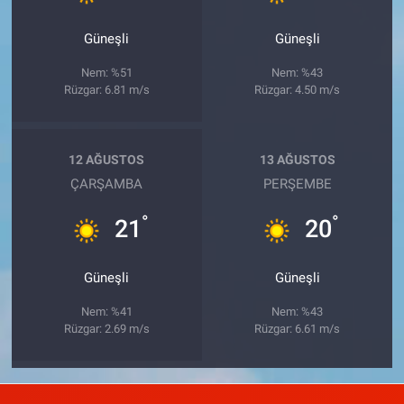
Güneşli
Güneşli
Nem: %51
Nem: %43
Rüzgar: 6.81 m/s
Rüzgar: 4.50 m/s
12 AĞUSTOS
13 AĞUSTOS
ÇARŞAMBA
PERŞEMBE
°
°
21
20
Güneşli
Güneşli
Nem: %41
Nem: %43
Rüzgar: 2.69 m/s
Rüzgar: 6.61 m/s