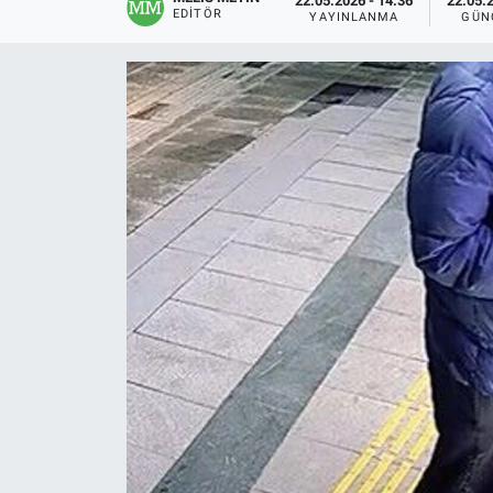
22.05.2026 - 14:36
22.05.2
EDITÖR
YAYINLANMA
GÜN