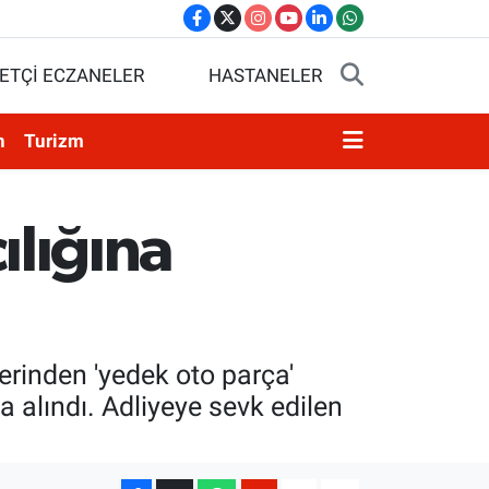
ETÇİ ECZANELER
HASTANELER
n
Turizm
ılığına
erinden 'yedek oto parça'
a alındı. Adliyeye sevk edilen