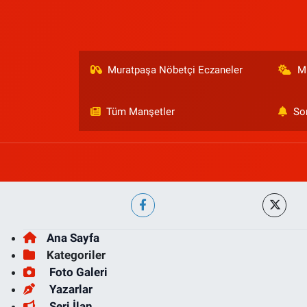
Muratpaşa Nöbetçi Eczaneler
M
Tüm Manşetler
So
Ana Sayfa
Kategoriler
Foto Galeri
Yazarlar
Seri İlan