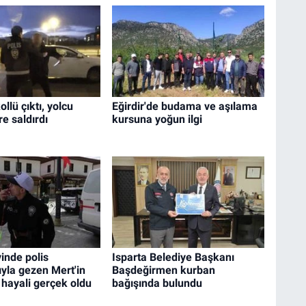
llü çıktı, yolcu
Eğirdir'de budama ve aşılama
re saldırdı
kursuna yoğun ilgi
vinde polis
Isparta Belediye Başkanı
yla gezen Mert'in
Başdeğirmen kurban
 hayali gerçek oldu
bağışında bulundu