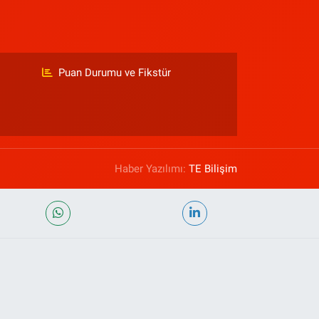
Puan Durumu ve Fikstür
Haber Yazılımı:
TE Bilişim