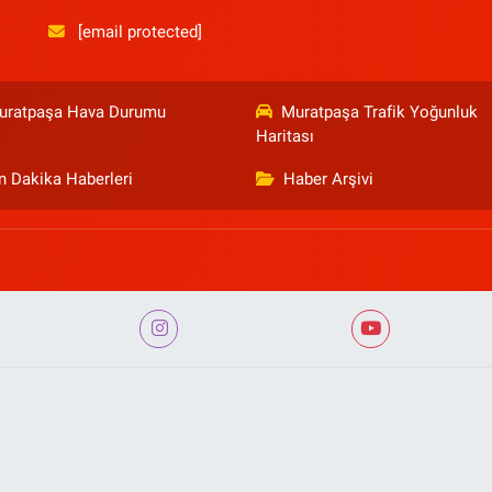
[email protected]
uratpaşa Hava Durumu
Muratpaşa Trafik Yoğunluk
Haritası
n Dakika Haberleri
Haber Arşivi