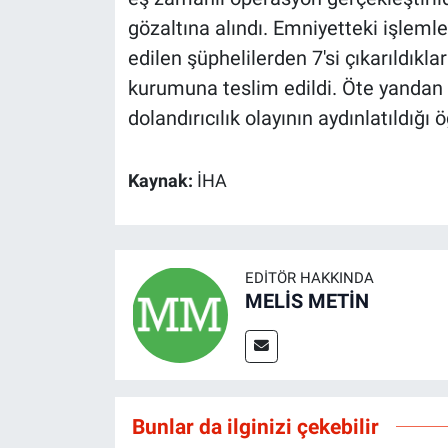
gözaltına alındı. Emniyetteki işleml
edilen şüphelilerden 7'si çıkarıldık
kurumuna teslim edildi. Öte yandan 
dolandırıcılık olayının aydınlatıldığı ö
Kaynak:
İHA
EDITÖR HAKKINDA
MELİS METİN
Bunlar da ilginizi çekebilir