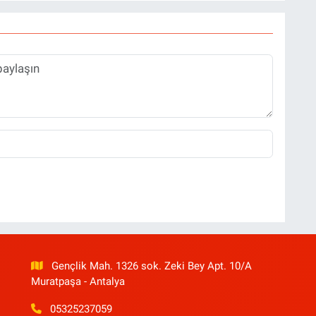
Gençlik Mah. 1326 sok. Zeki Bey Apt. 10/A
Muratpaşa - Antalya
05325237059