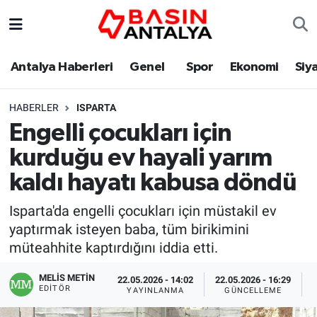
Antalya Haberleri
Genel
Spor
Ekonomi
Siy
HABERLER
ISPARTA
Engelli çocukları için
kurduğu ev hayali yarım
kaldı hayatı kabusa döndü
Isparta'da engelli çocukları için müstakil ev
yaptırmak isteyen baba, tüm birikimini
müteahhite kaptırdığını iddia etti.
MELİS METİN
22.05.2026 - 14:02
22.05.2026 - 16:29
EDITÖR
YAYINLANMA
GÜNCELLEME