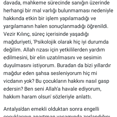
davada, mahkeme sürecinde sanığın üzerinde
herhangi bir mal varlığı bulunmaması nedeniyle
hakkında etkin bir işlem yapılamadığı ve
yargılamanın halen sonuçlanmadığı öğrenildi.
Vezir Kılınç, süreç içerisinde yaşadığı
mağduriyeti, 'Psikolojik olarak hiç iyi durumda
değilim. Allah rızası için yetkililerden yardım
edilmesini, bir elin uzatılmasını ve sesimin
duyulmasını istiyorum. Buradan da bizi yıllardır
mağdur eden şahsa sesleniyorum hiç mi
vicdanın yok? Bu çocukların hakkını nasıl gasp
edersin? Ben seni Allah'a havale ediyorum,
hakkım haram olsun' sözleriyle anlattı.
Antalya'dan emekli olduktan sonra engelli
çocuklarının apartman yaşamında zorlandığını