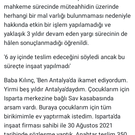
mahkeme sürecinde müteahhidin üzerinde
herhangi bir mal varlığı bulunmaması nedeniyle
hakkında etkin bir işlem yapılamadığı ve
yaklaşık 3 yıldır devam eden yargı sürecinin de
hâlen sonuçlanmadığı öğrenildi.
'6 ay içinde teslim edeceğini söyledi ancak bu
süreçte inşaat yapılmadı'
Baba Kılınç, 'Ben Antalya'da ikamet ediyordum.
Yirmi beş yıldır Antalya'daydım. Çocuklarım için
Isparta merkezine bağlı Sav kasabasında
arsam vardı. Buraya çocuklarım için tüm
birikimimle ev yaptırmak istedim. Isparta'da
inşaat firması sahibi ile 30 Ağustos 2021
tarihinde sözleşme yaptık. Anahtar teslim 350