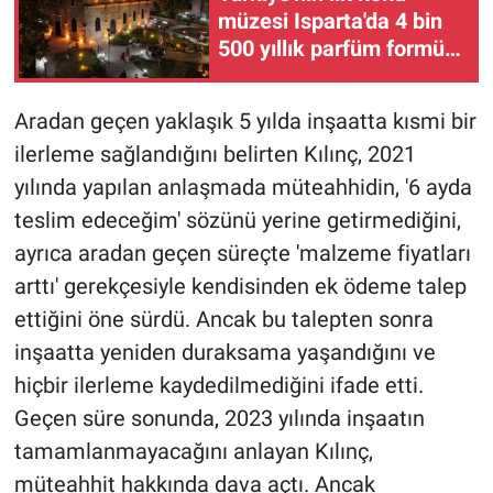
müzesi Isparta'da 4 bin
500 yıllık parfüm formülü
sergileniyor
Aradan geçen yaklaşık 5 yılda inşaatta kısmi bir
ilerleme sağlandığını belirten Kılınç, 2021
yılında yapılan anlaşmada müteahhidin, '6 ayda
teslim edeceğim' sözünü yerine getirmediğini,
ayrıca aradan geçen süreçte 'malzeme fiyatları
arttı' gerekçesiyle kendisinden ek ödeme talep
ettiğini öne sürdü. Ancak bu talepten sonra
inşaatta yeniden duraksama yaşandığını ve
hiçbir ilerleme kaydedilmediğini ifade etti.
Geçen süre sonunda, 2023 yılında inşaatın
tamamlanmayacağını anlayan Kılınç,
müteahhit hakkında dava açtı. Ancak