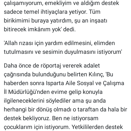
çalışamıyorum, emekliyim ve aldığım destek
sadece temel ihtiyaçlara yetiyor. Tüm
birikimimi buraya yatırdım, şu an inşaatı
bitirecek imkânım yok' dedi.
'Allah rızası için yardım edilmesini, elimden
tutulmasını ve sesimin duyulmasını istiyorum'
Daha önce de röportaj vererek adalet
çağrısında bulunduğunu belirten Kılınç, 'Bu
haberden sonra Isparta Aile Sosyal ve Çalışma
İl Müdürlüğü'nden evime gelip konuyla
ilgileneceklerini söylediler ama şu anda
herhangi bir dönüş olmadı o taraftan da hala bir
destek bekliyoruz. Ben ne istiyorsam
çocuklarım için istiyorum. Yetkililerden destek