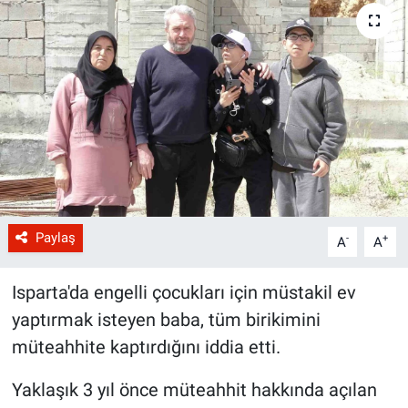
Paylaş
-
+
A
A
Isparta'da engelli çocukları için müstakil ev
yaptırmak isteyen baba, tüm birikimini
müteahhite kaptırdığını iddia etti.
Yaklaşık 3 yıl önce müteahhit hakkında açılan