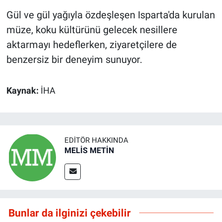
Gül ve gül yağıyla özdeşleşen Isparta'da kurulan
müze, koku kültürünü gelecek nesillere
aktarmayı hedeflerken, ziyaretçilere de
benzersiz bir deneyim sunuyor.
Kaynak:
İHA
EDITÖR HAKKINDA
MELİS METİN
Bunlar da ilginizi çekebilir