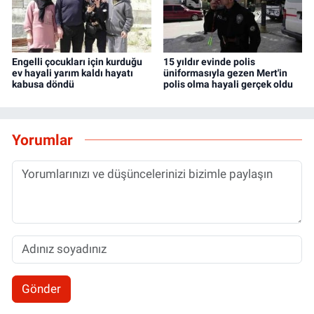
Engelli çocukları için kurduğu
15 yıldır evinde polis
ev hayali yarım kaldı hayatı
üniformasıyla gezen Mert'in
kabusa döndü
polis olma hayali gerçek oldu
Yorumlar
Gönder