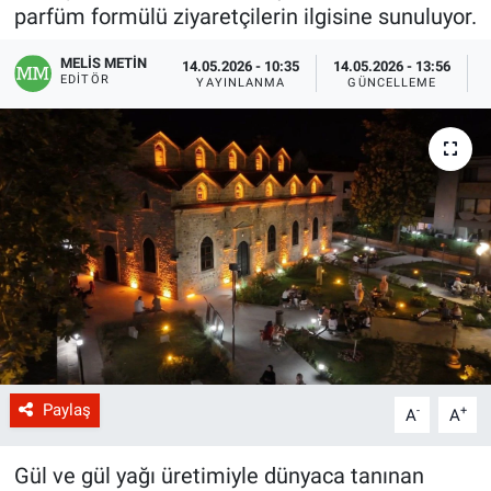
parfüm formülü ziyaretçilerin ilgisine sunuluyor.
MELİS METİN
14.05.2026 - 10:35
14.05.2026 - 13:56
EDITÖR
YAYINLANMA
GÜNCELLEME
Paylaş
-
+
A
A
Gül ve gül yağı üretimiyle dünyaca tanınan