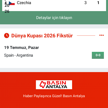
Czechia
3
1
4
Detaylar için tıklayın
Dünya Kupası 2026 Fikstür
19 Temmuz, Pazar
Spain - Argentina
0-0
Haber Paylaşınca Güzel! Basın Antalya