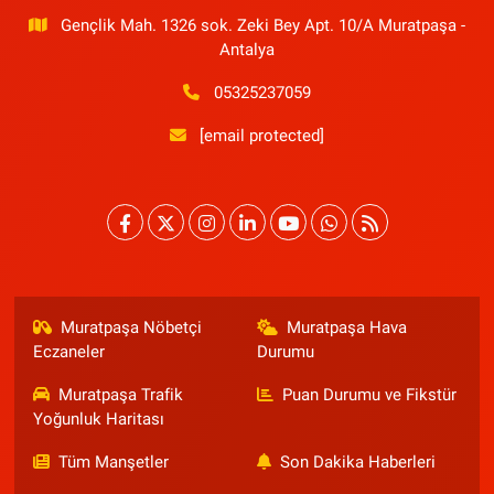
Gençlik Mah. 1326 sok. Zeki Bey Apt. 10/A Muratpaşa -
Antalya
05325237059
[email protected]
Muratpaşa Nöbetçi
Muratpaşa Hava
Eczaneler
Durumu
Muratpaşa Trafik
Puan Durumu ve Fikstür
Yoğunluk Haritası
Tüm Manşetler
Son Dakika Haberleri