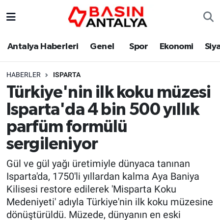
Antalya Haberleri
Genel
Spor
Ekonomi
Siy
HABERLER
ISPARTA
Türkiye'nin ilk koku müzesi
Isparta'da 4 bin 500 yıllık
parfüm formülü
sergileniyor
Gül ve gül yağı üretimiyle dünyaca tanınan
Isparta'da, 1750'li yıllardan kalma Aya Baniya
Kilisesi restore edilerek 'Misparta Koku
Medeniyeti' adıyla Türkiye'nin ilk koku müzesine
dönüştürüldü. Müzede, dünyanın en eski