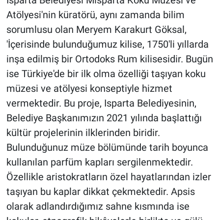
Isparta Belediyesi Misparta Koku Müzesi ve
Atölyesi'nin küratörü, aynı zamanda bilim
sorumlusu olan Meryem Karakurt Göksal,
'İçerisinde bulunduğumuz kilise, 1750'li yıllarda
inşa edilmiş bir Ortodoks Rum kilisesidir. Bugün
ise Türkiye'de bir ilk olma özelliği taşıyan koku
müzesi ve atölyesi konseptiyle hizmet
vermektedir. Bu proje, Isparta Belediyesinin,
Belediye Başkanımızın 2021 yılında başlattığı
kültür projelerinin ilklerinden biridir.
Bulunduğunuz müze bölümünde tarih boyunca
kullanılan parfüm kapları sergilenmektedir.
Özellikle aristokratların özel hayatlarından izler
taşıyan bu kaplar dikkat çekmektedir. Apsis
olarak adlandırdığımız sahne kısmında ise