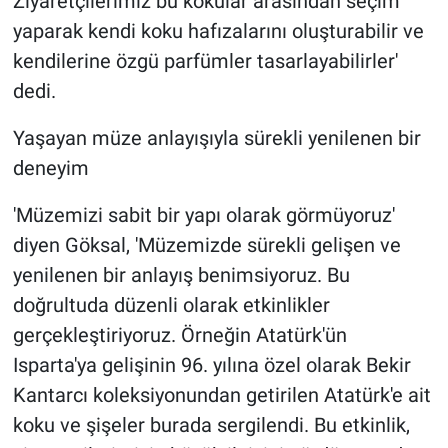
Ziyaretçilerimiz bu kokular arasından seçim
yaparak kendi koku hafızalarını oluşturabilir ve
kendilerine özgü parfümler tasarlayabilirler'
dedi.
Yaşayan müze anlayışıyla sürekli yenilenen bir
deneyim
'Müzemizi sabit bir yapı olarak görmüyoruz'
diyen Göksal, 'Müzemizde sürekli gelişen ve
yenilenen bir anlayış benimsiyoruz. Bu
doğrultuda düzenli olarak etkinlikler
gerçekleştiriyoruz. Örneğin Atatürk'ün
Isparta'ya gelişinin 96. yılına özel olarak Bekir
Kantarcı koleksiyonundan getirilen Atatürk'e ait
koku ve şişeler burada sergilendi. Bu etkinlik,