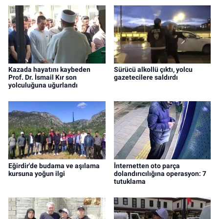
Kazada hayatını kaybeden
Sürücü alkollü çıktı, yolcu
Prof. Dr. İsmail Kır son
gazetecilere saldırdı
yolculuğuna uğurlandı
Eğirdir'de budama ve aşılama
İnternetten oto parça
kursuna yoğun ilgi
dolandırıcılığına operasyon: 7
tutuklama