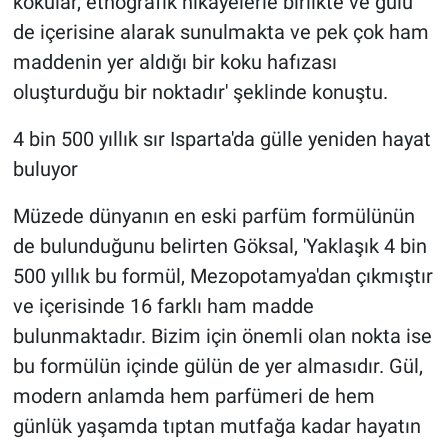
kokular, etnografik hikâyelerle birlikte ve gülü
de içerisine alarak sunulmakta ve pek çok ham
maddenin yer aldığı bir koku hafızası
oluşturduğu bir noktadır' şeklinde konuştu.
4 bin 500 yıllık sır Isparta'da gülle yeniden hayat
buluyor
Müzede dünyanın en eski parfüm formülünün
de bulunduğunu belirten Göksal, 'Yaklaşık 4 bin
500 yıllık bu formül, Mezopotamya'dan çıkmıştır
ve içerisinde 16 farklı ham madde
bulunmaktadır. Bizim için önemli olan nokta ise
bu formülün içinde gülün de yer almasıdır. Gül,
modern anlamda hem parfümeri de hem
günlük yaşamda tıptan mutfağa kadar hayatın