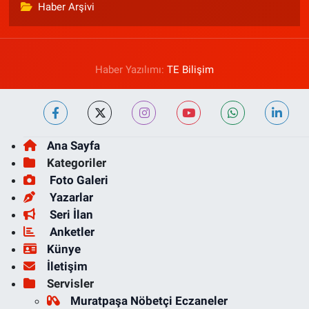
Haber Arşivi
Haber Yazılımı:
TE Bilişim
Ana Sayfa
Kategoriler
Foto Galeri
Yazarlar
Seri İlan
Anketler
Künye
İletişim
Servisler
Muratpaşa Nöbetçi Eczaneler