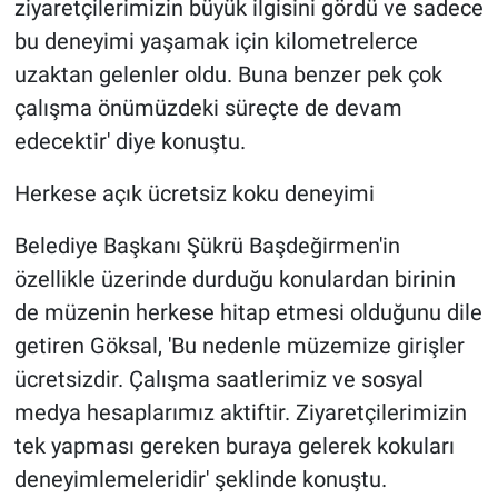
ziyaretçilerimizin büyük ilgisini gördü ve sadece
bu deneyimi yaşamak için kilometrelerce
uzaktan gelenler oldu. Buna benzer pek çok
çalışma önümüzdeki süreçte de devam
edecektir' diye konuştu.
Herkese açık ücretsiz koku deneyimi
Belediye Başkanı Şükrü Başdeğirmen'in
özellikle üzerinde durduğu konulardan birinin
de müzenin herkese hitap etmesi olduğunu dile
getiren Göksal, 'Bu nedenle müzemize girişler
ücretsizdir. Çalışma saatlerimiz ve sosyal
medya hesaplarımız aktiftir. Ziyaretçilerimizin
tek yapması gereken buraya gelerek kokuları
deneyimlemeleridir' şeklinde konuştu.