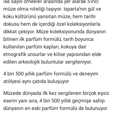
ise sayılı örnekler arasında yer alarak 5'inci
müze olma niteliği taşıyor. Isparta'nın gül ve
koku kültürünü yansıtan müze, hem tarihi
dokusu hem de içerdiği özel koleksiyonlarla
dikkat çekiyor. Müze koleksiyonunda dünyanın
bilinen ilk parfüm formülü, tarih boyunca
kullanılan parfüm kapları, kokuya dair
etnografik unsurlar ve kilise yapısından elde
edilen arkeolojik buluntular sergileniyor.
4 bin 500 yıllık parfüm formülü ve deneyim
atölyesi aynı çatıda buluşuyor
Müzede dünyada ilk kez sergilenen birçok eşsiz
eserin yanı sıra, 4 bin 500 yıllık geçmişe sahip
dünyanın en eski parfüm formülü de bulunuyor.