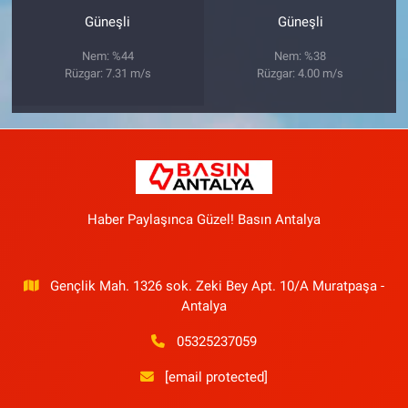
Güneşli
Güneşli
Nem: %44
Nem: %38
Rüzgar: 7.31 m/s
Rüzgar: 4.00 m/s
Haber Paylaşınca Güzel! Basın Antalya
Gençlik Mah. 1326 sok. Zeki Bey Apt. 10/A Muratpaşa -
Antalya
05325237059
[email protected]