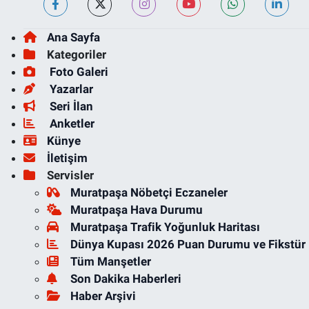
Ana Sayfa
Kategoriler
Foto Galeri
Yazarlar
Seri İlan
Anketler
Künye
İletişim
Servisler
Muratpaşa Nöbetçi Eczaneler
Muratpaşa Hava Durumu
Muratpaşa Trafik Yoğunluk Haritası
Dünya Kupası 2026 Puan Durumu ve Fikstür
Tüm Manşetler
Son Dakika Haberleri
Haber Arşivi