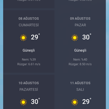
08 AĞUSTOS
09 AĞUSTOS
CUMARTESI
PAZAR
°
°
29
30
Güneşli
Güneşli
Nem: %39
Nem: %40
Rüzgar: 6.61 m/s
Rüzgar: 8.50 m/s
10 AĞUSTOS
11 AĞUSTOS
PAZARTESI
SALI
°
°
30
29