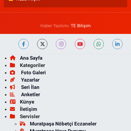
Haber Yazılımı:
TE Bilişim
Ana Sayfa
Kategoriler
Foto Galeri
Yazarlar
Seri İlan
Anketler
Künye
İletişim
Servisler
Muratpaşa Nöbetçi Eczaneler