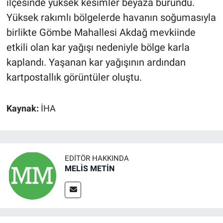
ilçesinde yüksek kesimler beyaza büründü.
Yüksek rakımlı bölgelerde havanın soğumasıyla
birlikte Gömbe Mahallesi Akdağ mevkiinde
etkili olan kar yağışı nedeniyle bölge karla
kaplandı. Yaşanan kar yağışının ardından
kartpostallık görüntüler oluştu.
Kaynak:
İHA
EDITÖR HAKKINDA
MELİS METİN