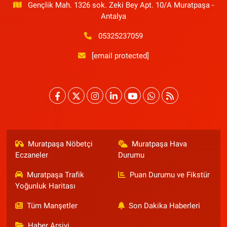
Gençlik Mah. 1326 sok. Zeki Bey Apt. 10/A Muratpaşa -
Antalya
05325237059
[email protected]
Muratpaşa Nöbetçi
Muratpaşa Hava
Eczaneler
Durumu
Muratpaşa Trafik
Puan Durumu ve Fikstür
Yoğunluk Haritası
Tüm Manşetler
Son Dakika Haberleri
Haber Arşivi