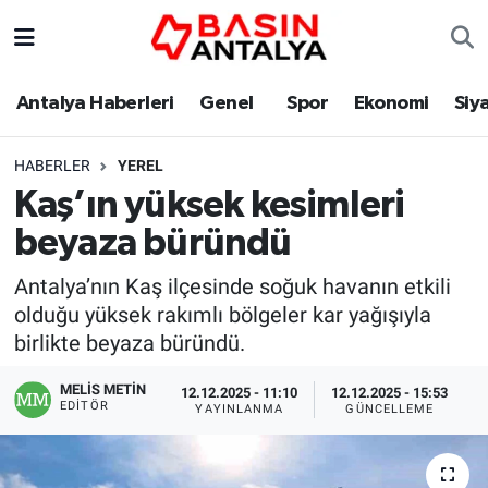
Antalya Haberleri
Genel
Spor
Ekonomi
Siy
HABERLER
YEREL
Kaş’ın yüksek kesimleri
beyaza büründü
Antalya’nın Kaş ilçesinde soğuk havanın etkili
olduğu yüksek rakımlı bölgeler kar yağışıyla
birlikte beyaza büründü.
MELİS METİN
12.12.2025 - 11:10
12.12.2025 - 15:53
EDITÖR
YAYINLANMA
GÜNCELLEME