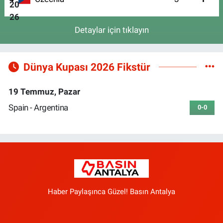
Detaylar için tıklayın
Dünya Kupası 2026 Fikstür
19 Temmuz, Pazar
Spain - Argentina
0-0
Haber Paylaşınca Güzel! Basın Antalya