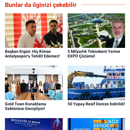
Bunlar da ilginizi çekebilir
Başkan Ergün: Hiç Kimse
5 Milyarlık Teknokent Yerine
Antalyaspor'u Tehdit Edemez!
EXPO Çözümü!
Gold Town Konaklama
50 Yapay Resif Denize İndirildi!
Sektörüne Genişliyor!