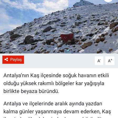
Paylaş
-
+
A
A
Antalya’nın Kaş ilçesinde soğuk havanın etkili
olduğu yüksek rakımlı bölgeler kar yağışıyla
birlikte beyaza büründü.
Antalya ve ilçelerinde aralık ayında yazdan
kalma günler yaşanmaya devam ederken, Kaş