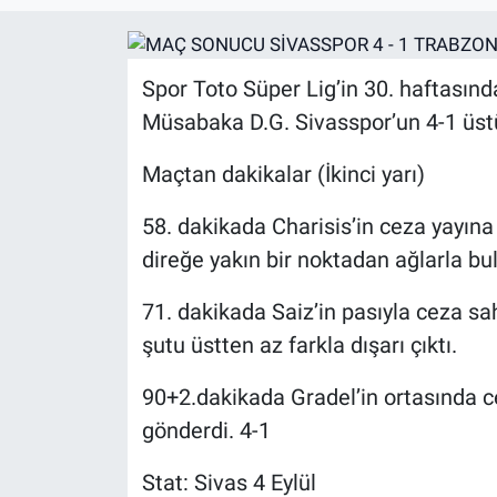
Spor Toto Süper Lig’in 30. haftasın
Müsabaka D.G. Sivasspor’un 4-1 üs
Maçtan dakikalar (İkinci yarı)
58. dakikada Charisis’in ceza yayına
direğe yakın bir noktadan ağlarla bul
71. dakikada Saiz’in pasıyla ceza sa
şutu üstten az farkla dışarı çıktı.
90+2.dakikada Gradel’in ortasında ce
gönderdi. 4-1
Stat: Sivas 4 Eylül