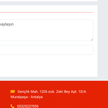
Gençlik Mah. 1326 sok. Zeki Bey Apt. 10/A
Muratpaşa - Antalya
05325237059