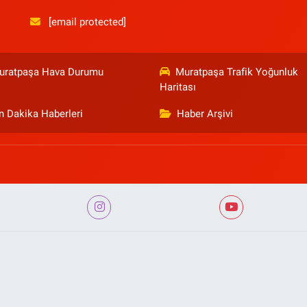
[email protected]
uratpaşa Hava Durumu
Muratpaşa Trafik Yoğunluk
Haritası
n Dakika Haberleri
Haber Arşivi