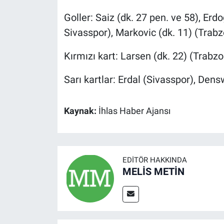
Goller: Saiz (dk. 27 pen. ve 58), Erd
Sivasspor), Markovic (dk. 11) (Trab
Kırmızı kart: Larsen (dk. 22) (Trabz
Sarı kartlar: Erdal (Sivasspor), Den
Kaynak:
İhlas Haber Ajansı
EDITÖR HAKKINDA
MELİS METİN