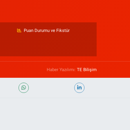
Puan Durumu ve Fikstür
Haber Yazılımı:
TE Bilişim