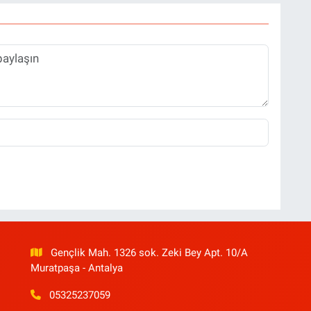
Gençlik Mah. 1326 sok. Zeki Bey Apt. 10/A
Muratpaşa - Antalya
05325237059