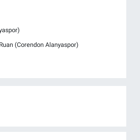
yaspor)
, Ruan (Corendon Alanyaspor)