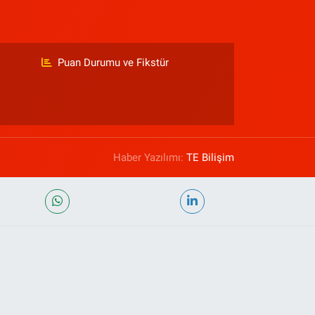
Puan Durumu ve Fikstür
Haber Yazılımı:
TE Bilişim