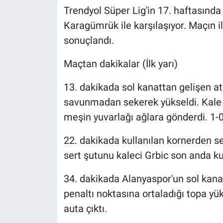
Trendyol Süper Lig'in 17. haftasınd
Karagümrük ile karşılaşıyor. Maçın il
sonuçlandı.
Maçtan dakikalar (İlk yarı)
13. dakikada sol kanattan gelişen at
savunmadan sekerek yükseldi. Kale 
meşin yuvarlağı ağlara gönderdi. 1-
22. dakikada kullanılan kornerden 
sert şutunu kaleci Grbic son anda ku
34. dakikada Alanyaspor'un sol kana
penaltı noktasına ortaladığı topa yü
auta çıktı.