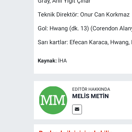
Gray, Anıl Yiğit Çınar
Teknik Direktör: Onur Can Korkmaz
Gol: Hwang (dk. 13) (Corendon Alan
Sarı kartlar: Efecan Karaca, Hwang
Kaynak:
İHA
EDITÖR HAKKINDA
MELİS METİN