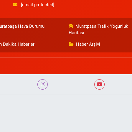
[email protected]
uratpaşa Hava Durumu
Muratpaşa Trafik Yoğunluk
Haritası
n Dakika Haberleri
Haber Arşivi