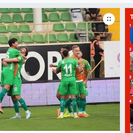
1
2
3
4