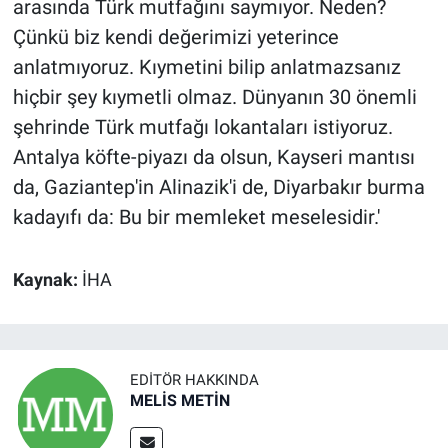
arasında Türk mutfağını saymıyor. Neden?
Çünkü biz kendi değerimizi yeterince
anlatmıyoruz. Kıymetini bilip anlatmazsanız
hiçbir şey kıymetli olmaz. Dünyanın 30 önemli
şehrinde Türk mutfağı lokantaları istiyoruz.
Antalya köfte-piyazı da olsun, Kayseri mantısı
da, Gaziantep'in Alinazik'i de, Diyarbakır burma
kadayıfı da: Bu bir memleket meselesidir.'
Kaynak:
İHA
EDITÖR HAKKINDA
MELİS METİN