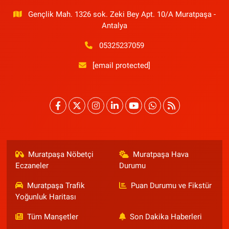
Gençlik Mah. 1326 sok. Zeki Bey Apt. 10/A Muratpaşa -
Antalya
05325237059
[email protected]
Muratpaşa Nöbetçi
Muratpaşa Hava
Eczaneler
Durumu
Muratpaşa Trafik
Puan Durumu ve Fikstür
Yoğunluk Haritası
Tüm Manşetler
Son Dakika Haberleri