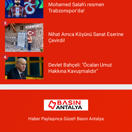
Mohamed Salah'ı resmen
Trabzonspor'da!
5
Nihat Amca Köyünü Sanat Eserine
Çevirdi!
6
Devlet Bahçeli: "Öcalan Umut
Hakkına Kavuşmalıdır"
Haber Paylaşınca Güzel! Basın Antalya