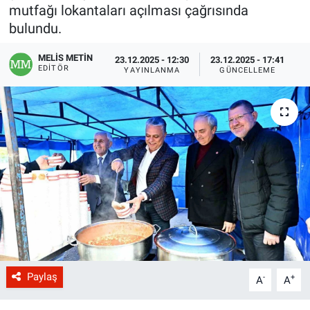
mutfağı lokantaları açılması çağrısında
bulundu.
MELİS METİN
23.12.2025 - 12:30
23.12.2025 - 17:41
EDITÖR
YAYINLANMA
GÜNCELLEME
Paylaş
-
+
A
A