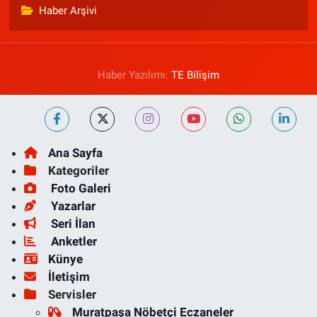
Haber Arşivi
Haber Yazılımı:
TE Bilişim
Ana Sayfa
Kategoriler
Foto Galeri
Yazarlar
Seri İlan
Anketler
Künye
İletişim
Servisler
Muratpaşa Nöbetçi Eczaneler