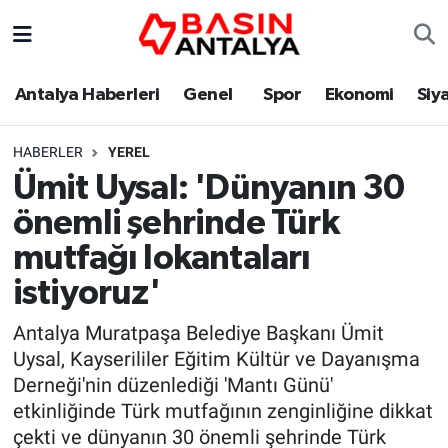
Antalya Haberleri
Genel
Spor
Ekonomi
Siy
HABERLER
YEREL
Ümit Uysal: 'Dünyanın 30
önemli şehrinde Türk
mutfağı lokantaları
istiyoruz'
Antalya Muratpaşa Belediye Başkanı Ümit
Uysal, Kayserililer Eğitim Kültür ve Dayanışma
Derneği'nin düzenlediği 'Mantı Günü'
etkinliğinde Türk mutfağının zenginliğine dikkat
çekti ve dünyanın 30 önemli şehrinde Türk