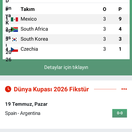
#
Takım
O
P
Mexico
3
9
1
South Africa
3
4
2
South Korea
3
3
3
Czechia
3
1
4
Detaylar için tıklayın
Dünya Kupası 2026 Fikstür
19 Temmuz, Pazar
Spain - Argentina
0-0