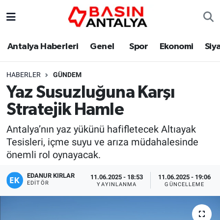
Antalya Haberleri
Genel
Spor
Ekonomi
Siy
HABERLER
GÜNDEM
Yaz Susuzluğuna Karşı
Stratejik Hamle
Antalya’nın yaz yükünü hafifletecek Altıayak
Tesisleri, içme suyu ve arıza müdahalesinde
önemli rol oynayacak.
EDANUR KIRLAR
11.06.2025 - 18:53
11.06.2025 - 19:06
EDITÖR
YAYINLANMA
GÜNCELLEME