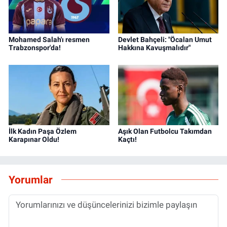
Mohamed Salah'ı resmen
Devlet Bahçeli: "Öcalan Umut
Trabzonspor'da!
Hakkına Kavuşmalıdır"
İlk Kadın Paşa Özlem
Aşık Olan Futbolcu Takımdan
Karapınar Oldu!
Kaçtı!
Yorumlar