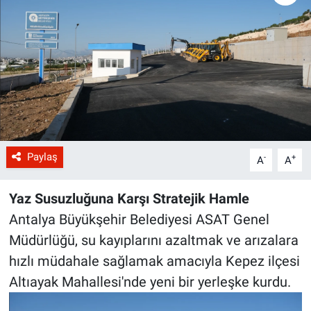
Paylaş
-
+
A
A
Yaz Susuzluğuna Karşı Stratejik Hamle
Antalya Büyükşehir Belediyesi ASAT Genel
Müdürlüğü, su kayıplarını azaltmak ve arızalara
hızlı müdahale sağlamak amacıyla Kepez ilçesi
Altıayak Mahallesi'nde yeni bir yerleşke kurdu.