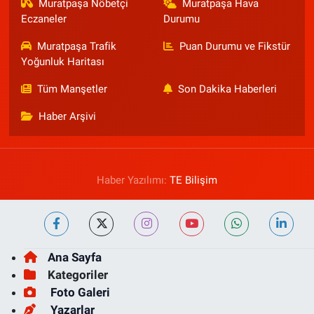
Muratpaşa Nöbetçi
Muratpaşa Hava
Eczaneler
Durumu
Muratpaşa Trafik
Puan Durumu ve Fikstür
Yoğunluk Haritası
Tüm Manşetler
Son Dakika Haberleri
Haber Arşivi
Haber Yazılımı:
TE Bilişim
Ana Sayfa
Kategoriler
Foto Galeri
Yazarlar