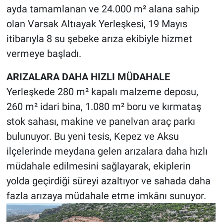
ayda tamamlanan ve 24.000 m² alana sahip
olan Varsak Altıayak Yerleşkesi, 19 Mayıs
itibarıyla 8 su şebeke arıza ekibiyle hizmet
vermeye başladı.
ARIZALARA DAHA HIZLI MÜDAHALE
Yerleşkede 280 m² kapalı malzeme deposu,
260 m² idari bina, 1.080 m² boru ve kırmataş
stok sahası, makine ve panelvan araç parkı
bulunuyor. Bu yeni tesis, Kepez ve Aksu
ilçelerinde meydana gelen arızalara daha hızlı
müdahale edilmesini sağlayarak, ekiplerin
yolda geçirdiği süreyi azaltıyor ve sahada daha
fazla arızaya müdahale etme imkânı sunuyor.