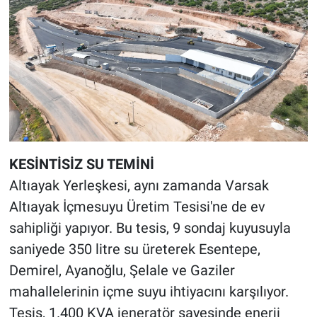
KESİNTİSİZ SU TEMİNİ
Altıayak Yerleşkesi, aynı zamanda Varsak
Altıayak İçmesuyu Üretim Tesisi'ne de ev
sahipliği yapıyor. Bu tesis, 9 sondaj kuyusuyla
saniyede 350 litre su üreterek Esentepe,
Demirel, Ayanoğlu, Şelale ve Gaziler
mahallelerinin içme suyu ihtiyacını karşılıyor.
Tesis, 1.400 KVA jeneratör sayesinde enerji