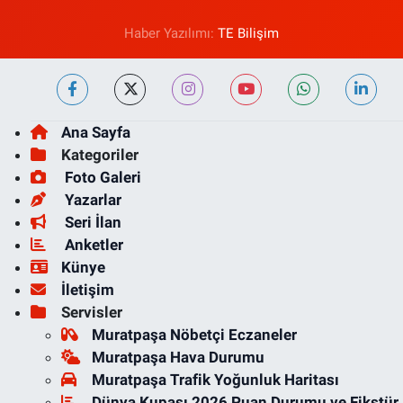
Haber Yazılımı:
TE Bilişim
Ana Sayfa
Kategoriler
Foto Galeri
Yazarlar
Seri İlan
Anketler
Künye
İletişim
Servisler
Muratpaşa Nöbetçi Eczaneler
Muratpaşa Hava Durumu
Muratpaşa Trafik Yoğunluk Haritası
Dünya Kupası 2026 Puan Durumu ve Fikstür