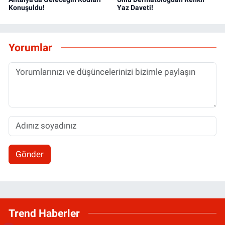
Konuşuldu!
Yaz Daveti!
Yorumlar
Gönder
Trend Haberler