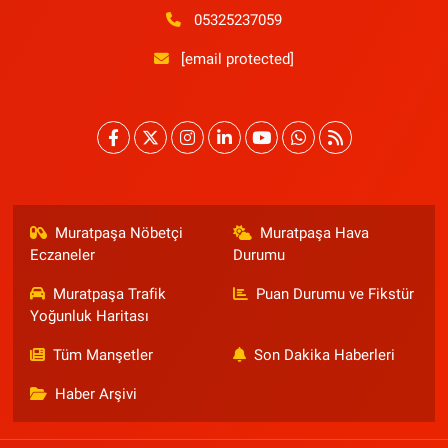
05325237059
[email protected]
Muratpaşa Nöbetçi
Muratpaşa Hava
Eczaneler
Durumu
Muratpaşa Trafik
Puan Durumu ve Fikstür
Yoğunluk Haritası
Tüm Manşetler
Son Dakika Haberleri
Haber Arşivi