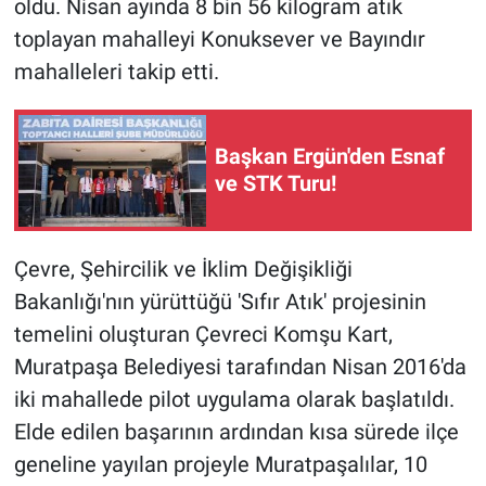
oldu. Nisan ayında 8 bin 56 kilogram atık
toplayan mahalleyi Konuksever ve Bayındır
mahalleleri takip etti.
Başkan Ergün'den Esnaf
ve STK Turu!
Çevre, Şehircilik ve İklim Değişikliği
Bakanlığı'nın yürüttüğü 'Sıfır Atık' projesinin
temelini oluşturan Çevreci Komşu Kart,
Muratpaşa Belediyesi tarafından Nisan 2016'da
iki mahallede pilot uygulama olarak başlatıldı.
Elde edilen başarının ardından kısa sürede ilçe
geneline yayılan projeyle Muratpaşalılar, 10