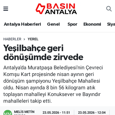
Antalya Haberleri
Genel
Spor
Ekonomi
Siy
HABERLER
YEREL
Yeşilbahçe geri
dönüşümde zirvede
Antalya'da Muratpaşa Belediyesi'nin Çevreci
Komşu Kart projesinde nisan ayının geri
dönüşüm şampiyonu Yeşilbahçe Mahallesi
oldu. Nisan ayında 8 bin 56 kilogram atık
toplayan mahalleyi Konuksever ve Bayındır
mahalleleri takip etti.
MELİS METİN
23.05.2026 - 11:51
23.05.2026 - 12:04