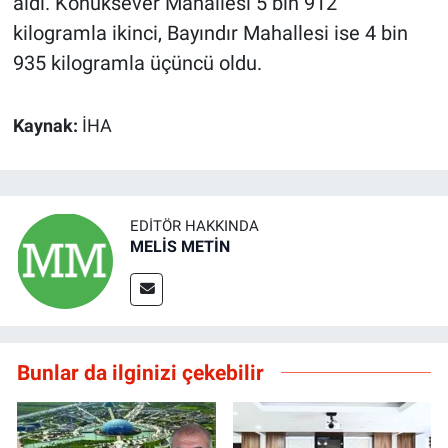
aldı. Konuksever Mahallesi 5 bin 912
kilogramla ikinci, Bayındır Mahallesi ise 4 bin
935 kilogramla üçüncü oldu.
Kaynak:
İHA
EDITÖR HAKKINDA
MELİS METİN
Bunlar da ilginizi çekebilir