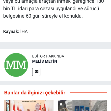
veya bu amaçla araçtan inmek' gereğince 180
bin TL idari para cezası uygulandı ve sürücü
belgesine 60 gün süreyle el konuldu.
Kaynak:
İHA
EDITÖR HAKKINDA
MELİS METİN
Bunlar da ilginizi çekebilir