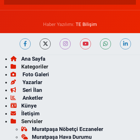
Haber Yazılımı:
TE Bilişim
Ana Sayfa
Kategoriler
Foto Galeri
Yazarlar
Seri İlan
Anketler
Künye
İletişim
Servisler
Muratpaşa Nöbetçi Eczaneler
Muratpaşa Hava Durumu