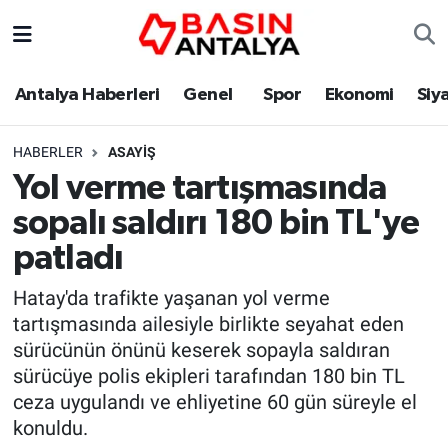
Antalya Haberleri
Genel
Spor
Ekonomi
Siy
HABERLER
ASAYIŞ
Yol verme tartışmasında
sopalı saldırı 180 bin TL'ye
patladı
Hatay'da trafikte yaşanan yol verme
tartışmasında ailesiyle birlikte seyahat eden
sürücünün önünü keserek sopayla saldıran
sürücüye polis ekipleri tarafından 180 bin TL
ceza uygulandı ve ehliyetine 60 gün süreyle el
konuldu.