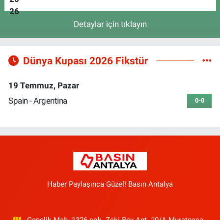
Detaylar için tıklayın
Dünya Kupası 2026 Fikstür
19 Temmuz, Pazar
Spain - Argentina
0-0
Haber Paylaşınca Güzel! Basın Antalya