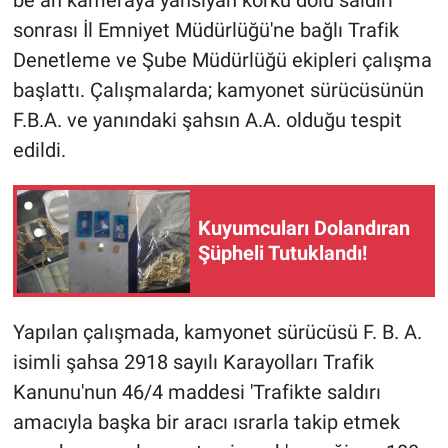
be an kameraya yansıyan korku dolu saldırı
sonrası İl Emniyet Müdürlüğü'ne bağlı Trafik
Denetleme ve Şube Müdürlüğü ekipleri çalışma
başlattı. Çalışmalarda; kamyonet sürücüsünün
F.B.A. ve yanındaki şahsın A.A. olduğu tespit
edildi.
Kuyumcuları Dolandıran
Şüpheli Tutuklandı!
Yapılan çalışmada, kamyonet sürücüsü F. B. A.
isimli şahsa 2918 sayılı Karayolları Trafik
Kanunu'nun 46/4 maddesi 'Trafikte saldırı
amacıyla başka bir aracı ısrarla takip etmek