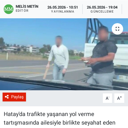
MELİS METİN
26.05.2026 - 10:51
26.05.2026 - 19:04
EDITÖR
YAYINLANMA
GÜNCELLEME
Paylaş
-
+
A
A
Hatay'da trafikte yaşanan yol verme
tartışmasında ailesiyle birlikte seyahat eden