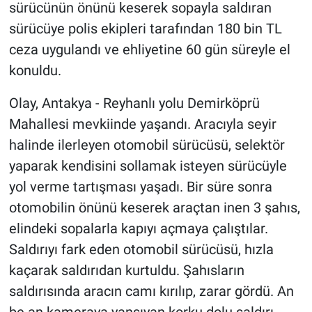
sürücünün önünü keserek sopayla saldıran
sürücüye polis ekipleri tarafından 180 bin TL
ceza uygulandı ve ehliyetine 60 gün süreyle el
konuldu.
Olay, Antakya - Reyhanlı yolu Demirköprü
Mahallesi mevkiinde yaşandı. Aracıyla seyir
halinde ilerleyen otomobil sürücüsü, selektör
yaparak kendisini sollamak isteyen sürücüyle
yol verme tartışması yaşadı. Bir süre sonra
otomobilin önünü keserek araçtan inen 3 şahıs,
elindeki sopalarla kapıyı açmaya çalıştılar.
Saldırıyı fark eden otomobil sürücüsü, hızla
kaçarak saldırıdan kurtuldu. Şahısların
saldırısında aracın camı kırılıp, zarar gördü. An