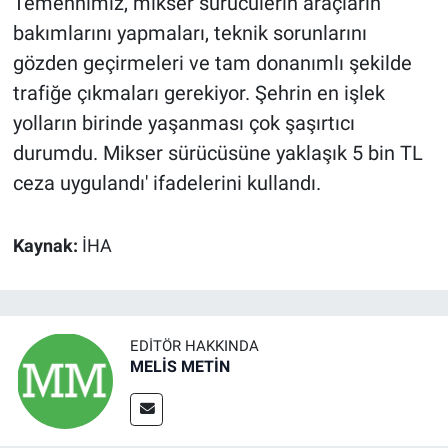
Temennimiz, mikser sürücülerin araçların
bakımlarını yapmaları, teknik sorunlarını
gözden geçirmeleri ve tam donanımlı şekilde
trafiğe çıkmaları gerekiyor. Şehrin en işlek
yolların birinde yaşanması çok şaşırtıcı
durumdu. Mikser sürücüsüne yaklaşık 5 bin TL
ceza uygulandı' ifadelerini kullandı.
Kaynak:
İHA
EDITÖR HAKKINDA
MELİS METİN