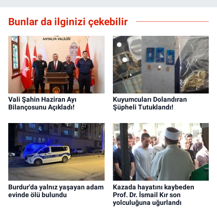
Bunlar da ilginizi çekebilir
Vali Şahin Haziran Ayı
Kuyumcuları Dolandıran
Bilançosunu Açıkladı!
Şüpheli Tutuklandı!
Burdur'da yalnız yaşayan adam
Kazada hayatını kaybeden
evinde ölü bulundu
Prof. Dr. İsmail Kır son
yolculuğuna uğurlandı