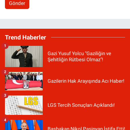
Gönder
Trend Haberler
1
Gazi Yusuf Yolcu "Gaziliğin ve
Şehitliğin Rütbesi Olmaz"!
2
Gazilerin Hak Arayışında Acı Haber!
3
LGS Tercih Sonuçları Açıklandı!
4
Başbakan Nikol Paşinyan İstifa Etti!