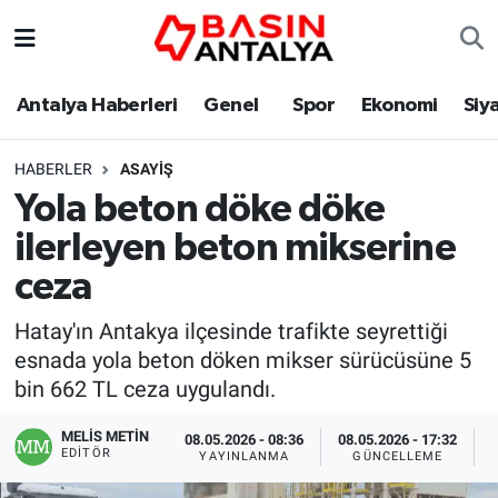
Antalya Haberleri
Genel
Spor
Ekonomi
Siy
HABERLER
ASAYIŞ
Yola beton döke döke
ilerleyen beton mikserine
ceza
Hatay'ın Antakya ilçesinde trafikte seyrettiği
esnada yola beton döken mikser sürücüsüne 5
bin 662 TL ceza uygulandı.
MELİS METİN
08.05.2026 - 08:36
08.05.2026 - 17:32
EDITÖR
YAYINLANMA
GÜNCELLEME