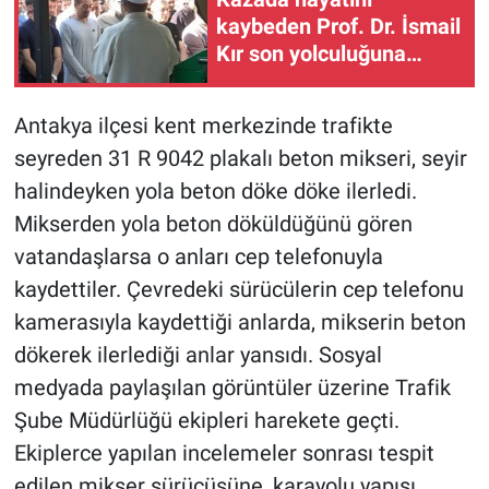
kaybeden Prof. Dr. İsmail
Kır son yolculuğuna
uğurlandı
Antakya ilçesi kent merkezinde trafikte
seyreden 31 R 9042 plakalı beton mikseri, seyir
halindeyken yola beton döke döke ilerledi.
Mikserden yola beton döküldüğünü gören
vatandaşlarsa o anları cep telefonuyla
kaydettiler. Çevredeki sürücülerin cep telefonu
kamerasıyla kaydettiği anlarda, mikserin beton
dökerek ilerlediği anlar yansıdı. Sosyal
medyada paylaşılan görüntüler üzerine Trafik
Şube Müdürlüğü ekipleri harekete geçti.
Ekiplerce yapılan incelemeler sonrası tespit
edilen mikser sürücüsüne, karayolu yapısı