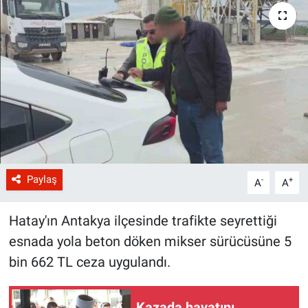
Paylaş
-
+
A
A
Hatay'ın Antakya ilçesinde trafikte seyrettiği
esnada yola beton döken mikser sürücüsüne 5
bin 662 TL ceza uygulandı.
Kazada hayatını