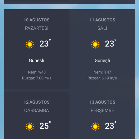
10 AĞUSTOS
11 AĞUSTOS
PAZARTESI
SALI
°
°
23
23
Güneşli
Güneşli
Nem: %48
Nem: %47
Rüzgar: 7.00 m/s
Rüzgar: 6.19 m/s
12 AĞUSTOS
13 AĞUSTOS
ÇARŞAMBA
PERŞEMBE
°
°
25
23