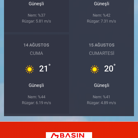
Güneşli
Güneşli
Nem: %37
Nem: %42
Rüzgar: 5.81 m/s
Rüzgar: 7.31 m/s
14 AĞUSTOS
15 AĞUSTOS
CUMA
CUMARTESI
°
°
21
20
Güneşli
Güneşli
Nem: %44
Nem: %41
Rüzgar: 6.19 m/s
Rüzgar: 4.89 m/s