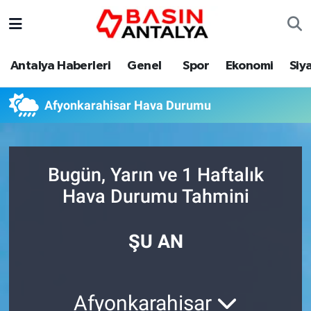
Antalya Haberleri
Genel
Spor
Ekonomi
Siy
Afyonkarahisar Hava Durumu
Bugün, Yarın ve 1 Haftalık
Hava Durumu Tahmini
ŞU AN
Afyonkarahisar