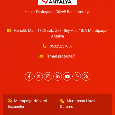
Haber Paylaşınca Güzel! Basın Antalya
Gençlik Mah. 1326 sok. Zeki Bey Apt. 10/A Muratpaşa -
Antalya
05325237059
[email protected]
Muratpaşa Nöbetçi
Muratpaşa Hava
Eczaneler
Durumu