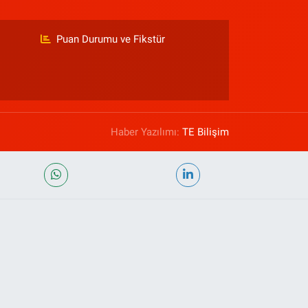
Puan Durumu ve Fikstür
Haber Yazılımı:
TE Bilişim