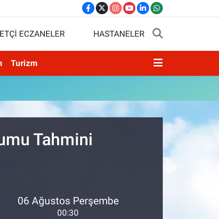
ETÇİ ECZANELER
HASTANELER
n
Turizm
rumu Tahmini
06 Ağustos Perşembe
00:30