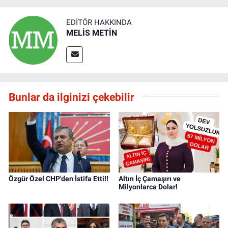
EDITÖR HAKKINDA
MELİS METİN
Bunlar da ilginizi çekebilir
Özgür Özel CHP'den İstifa Etti!!
Altın İç Çamaşırı ve
Milyonlarca Dolar!