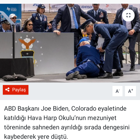
Paylaş
-
+
A
A
ABD Başkanı Joe Biden, Colorado eyaletinde
katıldığı Hava Harp Okulu’nun mezuniyet
töreninde sahneden ayrıldığı sırada dengesini
kaybederek yere düştü.