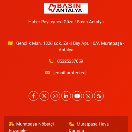
Haber Paylaşınca Güzel! Basın Antalya
Gençlik Mah. 1326 sok. Zeki Bey Apt. 10/A Muratpaşa -
Antalya
05325237059
[email protected]
Muratpaşa Nöbetçi
Muratpaşa Hava
Eczaneler
Durumu