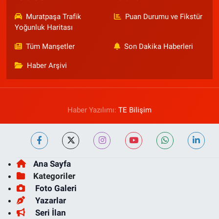
Muratpaşa Trafik
Puan Durumu ve Fikstür
Yoğunluk Haritası
Tüm Manşetler
Son Dakika Haberleri
Haber Arşivi
Haber Yazılımı:
TE Bilişim
Ana Sayfa
Kategoriler
Foto Galeri
Yazarlar
Seri İlan