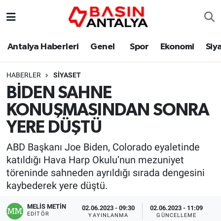
Antalya Haberleri
Genel
Spor
Ekonomi
Siy
HABERLER
SIYASET
BİDEN SAHNE
KONUŞMASINDAN SONRA
YERE DÜŞTÜ
ABD Başkanı Joe Biden, Colorado eyaletinde
katıldığı Hava Harp Okulu’nun mezuniyet
töreninde sahneden ayrıldığı sırada dengesini
kaybederek yere düştü.
MELİS METİN
02.06.2023 - 09:30
02.06.2023 - 11:09
EDITÖR
YAYINLANMA
GÜNCELLEME