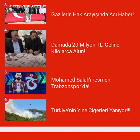
3
Gazilerin Hak Arayışında Acı Haber!
4
Damada 20 Milyon TL, Geline
Kilolarca Altın!
5
Mohamed Salah'ı resmen
Trabzonspor'da!
6
Türkiye'nin Yine Ciğerleri Yanıyor!!!