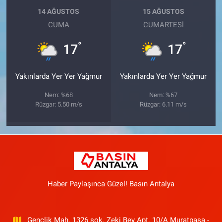
14 AĞUSTOS
15 AĞUSTOS
CUMA
CUMARTESI
°
°
17
17
Yakınlarda Yer Yer Yağmur
Yakınlarda Yer Yer Yağmur
Nem: %68
Nem: %67
Rüzgar: 5.50 m/s
Rüzgar: 6.11 m/s
Haber Paylaşınca Güzel! Basın Antalya
Gençlik Mah. 1326 sok. Zeki Bey Apt. 10/A Muratpaşa -