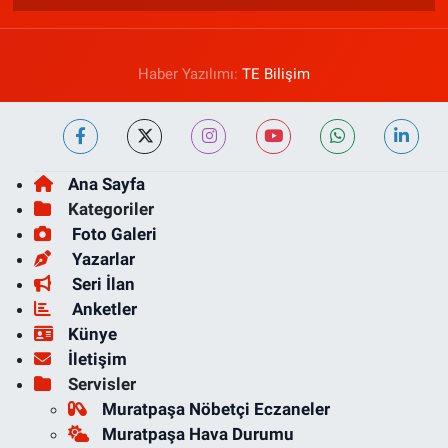
Haber Yazılımı:
TE Bilişim
Ana Sayfa
Kategoriler
Foto Galeri
Yazarlar
Seri İlan
Anketler
Künye
İletişim
Servisler
Muratpaşa Nöbetçi Eczaneler
Muratpaşa Hava Durumu