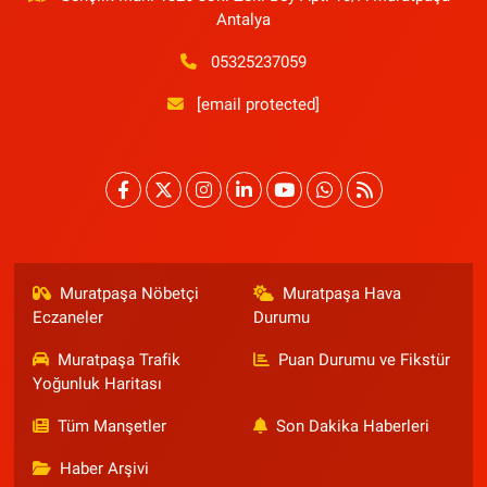
Antalya
05325237059
[email protected]
Muratpaşa Nöbetçi
Muratpaşa Hava
Eczaneler
Durumu
Muratpaşa Trafik
Puan Durumu ve Fikstür
Yoğunluk Haritası
Tüm Manşetler
Son Dakika Haberleri
Haber Arşivi