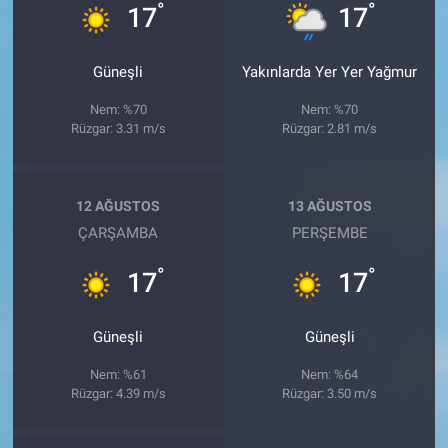
°
°
17
17
Güneşli
Yakınlarda Yer Yer Yağmur
Nem: %70
Nem: %70
Rüzgar: 3.31 m/s
Rüzgar: 2.81 m/s
12 AĞUSTOS
13 AĞUSTOS
ÇARŞAMBA
PERŞEMBE
°
°
17
17
Güneşli
Güneşli
Nem: %61
Nem: %64
Rüzgar: 4.39 m/s
Rüzgar: 3.50 m/s