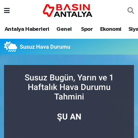
Antalya Haberleri
Genel
Spor
Ekonomi
Siy
Susuz Hava Durumu
Susuz Bugün, Yarın ve 1
Haftalık Hava Durumu
Tahmini
ŞU AN