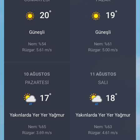
°
°
20
19
Güneşli
Güneşli
Nem: %54
Nem: %61
Rüzgar: 5.61 m/s
Rüzgar: 5.00 m/s
10 AĞUSTOS
11 AĞUSTOS
PAZARTESI
SALI
°
°
17
18
Yakınlarda Yer Yer Yağmur
Yakınlarda Yer Yer Yağmur
Nem: %65
Nem: %63
Rüzgar: 3.69 m/s
Rüzgar: 4.61 m/s