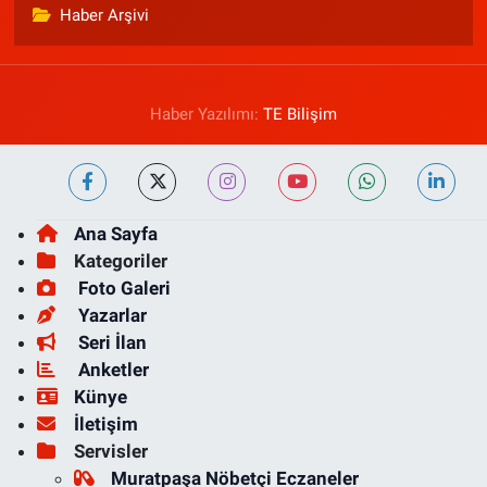
Haber Arşivi
Haber Yazılımı:
TE Bilişim
Ana Sayfa
Kategoriler
Foto Galeri
Yazarlar
Seri İlan
Anketler
Künye
İletişim
Servisler
Muratpaşa Nöbetçi Eczaneler