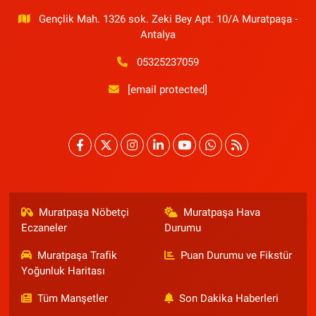
Gençlik Mah. 1326 sok. Zeki Bey Apt. 10/A Muratpaşa -
Antalya
05325237059
[email protected]
Muratpaşa Nöbetçi
Muratpaşa Hava
Eczaneler
Durumu
Muratpaşa Trafik
Puan Durumu ve Fikstür
Yoğunluk Haritası
Tüm Manşetler
Son Dakika Haberleri