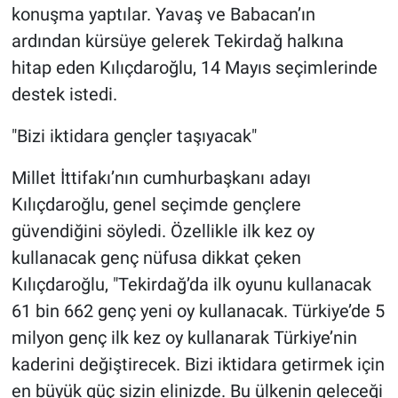
konuşma yaptılar. Yavaş ve Babacan’ın
ardından kürsüye gelerek Tekirdağ halkına
hitap eden Kılıçdaroğlu, 14 Mayıs seçimlerinde
destek istedi.
"Bizi iktidara gençler taşıyacak"
Millet İttifakı’nın cumhurbaşkanı adayı
Kılıçdaroğlu, genel seçimde gençlere
güvendiğini söyledi. Özellikle ilk kez oy
kullanacak genç nüfusa dikkat çeken
Kılıçdaroğlu, "Tekirdağ’da ilk oyunu kullanacak
61 bin 662 genç yeni oy kullanacak. Türkiye’de 5
milyon genç ilk kez oy kullanarak Türkiye’nin
kaderini değiştirecek. Bizi iktidara getirmek için
en büyük güç sizin elinizde. Bu ülkenin geleceği