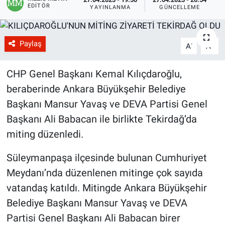
EDITÖR
YAYINLANMA
GÜNCELLEME
Paylaş
-
+
A
A
CHP Genel Başkanı Kemal Kılıçdaroğlu,
beraberinde Ankara Büyükşehir Belediye
Başkanı Mansur Yavaş ve DEVA Partisi Genel
Başkanı Ali Babacan ile birlikte Tekirdağ’da
miting düzenledi.
Süleymanpaşa ilçesinde bulunan Cumhuriyet
Meydanı’nda düzenlenen mitinge çok sayıda
vatandaş katıldı. Mitingde Ankara Büyükşehir
Belediye Başkanı Mansur Yavaş ve DEVA
Partisi Genel Başkanı Ali Babacan birer