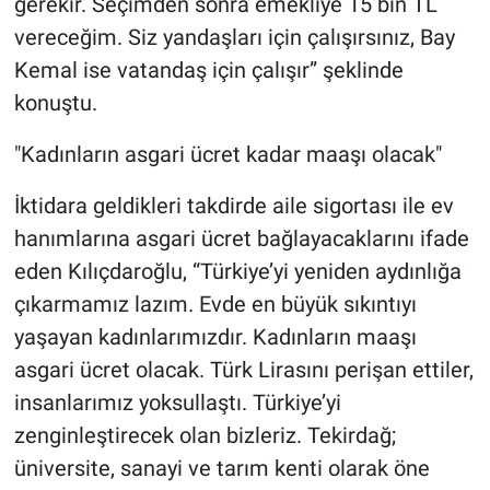
gerekir. Seçimden sonra emekliye 15 bin TL
vereceğim. Siz yandaşları için çalışırsınız, Bay
Kemal ise vatandaş için çalışır” şeklinde
konuştu.
"Kadınların asgari ücret kadar maaşı olacak"
İktidara geldikleri takdirde aile sigortası ile ev
hanımlarına asgari ücret bağlayacaklarını ifade
eden Kılıçdaroğlu, “Türkiye’yi yeniden aydınlığa
çıkarmamız lazım. Evde en büyük sıkıntıyı
yaşayan kadınlarımızdır. Kadınların maaşı
asgari ücret olacak. Türk Lirasını perişan ettiler,
insanlarımız yoksullaştı. Türkiye’yi
zenginleştirecek olan bizleriz. Tekirdağ;
üniversite, sanayi ve tarım kenti olarak öne