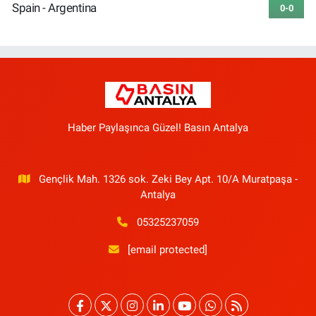
Spain - Argentina
0-0
Haber Paylaşınca Güzel! Basın Antalya
Gençlik Mah. 1326 sok. Zeki Bey Apt. 10/A Muratpaşa -
Antalya
05325237059
[email protected]