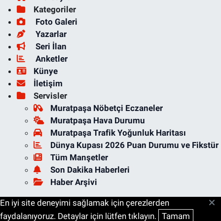
Kategoriler
Foto Galeri
Yazarlar
Seri İlan
Anketler
Künye
İletişim
Servisler
Muratpaşa Nöbetçi Eczaneler
Muratpaşa Hava Durumu
Muratpaşa Trafik Yoğunluk Haritası
Dünya Kupası 2026 Puan Durumu ve Fikstür
Tüm Manşetler
Son Dakika Haberleri
Haber Arşivi
En iyi site deneyimi sağlamak için çerezlerden
faydalanıyoruz. Detaylar için lütfen tıklayın.
Tamam