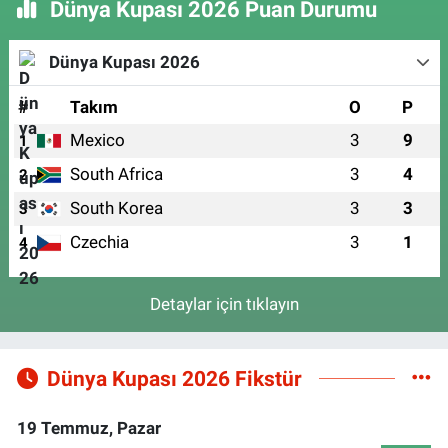
Dünya Kupası 2026 Puan Durumu
Dünya Kupası 2026
#
Takım
O
P
Mexico
3
9
1
South Africa
3
4
2
South Korea
3
3
3
Czechia
3
1
4
Detaylar için tıklayın
Dünya Kupası 2026 Fikstür
19 Temmuz, Pazar