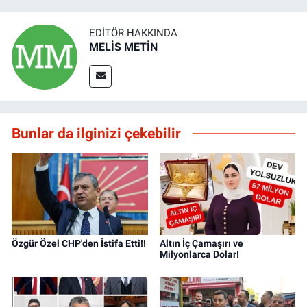
EDITÖR HAKKINDA
MELİS METİN
Bunlar da ilginizi çekebilir
Özgür Özel CHP'den İstifa Etti!!
Altın İç Çamaşırı ve
Milyonlarca Dolar!