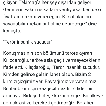
çıkıyor. Tekirdağ’a her şey dışardan geliyor.
Gemilerin yakıtı ne kadara veriliyorsa, ben de o
fiyattan mazotu vereceğim. Kırsal alanları
yaşanabilir mekânlar haline getireceğiz” diye
konuştu.
"Terör insanlık suçudur"
Konuşmasının son bölümünü teröre ayıran
Kılıçdaroğlu, teröre asla geçit vermeyeceklerini
ifade etti. Kılıçdaroğlu, “Terör insanlık suçudur.
Kimden gelirse gelsin lanet olsun. Bizim 2
kırmızıçizgimiz var. Bayrağımız ve vatanımız.
Bunlar bizim için vazgeçilmezdir. 6 lider bir
aradayız. Birleşe birleşe kazanacağız. Bu ülkeye
demokrasi ve bereketi getireceğiz. Beraber