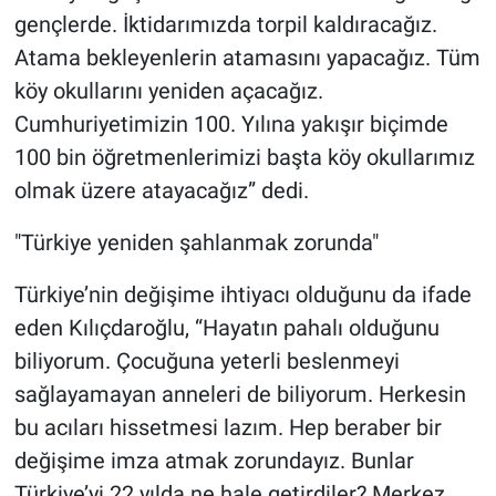
gençlerde. İktidarımızda torpil kaldıracağız.
Atama bekleyenlerin atamasını yapacağız. Tüm
köy okullarını yeniden açacağız.
Cumhuriyetimizin 100. Yılına yakışır biçimde
100 bin öğretmenlerimizi başta köy okullarımız
olmak üzere atayacağız” dedi.
"Türkiye yeniden şahlanmak zorunda"
Türkiye’nin değişime ihtiyacı olduğunu da ifade
eden Kılıçdaroğlu, “Hayatın pahalı olduğunu
biliyorum. Çocuğuna yeterli beslenmeyi
sağlayamayan anneleri de biliyorum. Herkesin
bu acıları hissetmesi lazım. Hep beraber bir
değişime imza atmak zorundayız. Bunlar
Türkiye’yi 22 yılda ne hale getirdiler? Merkez