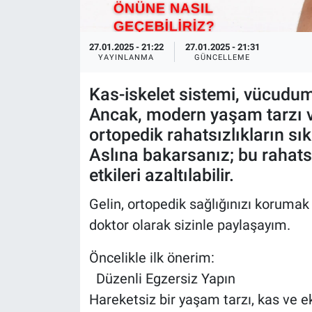
27.01.2025 - 21:22
27.01.2025 - 21:31
YAYINLANMA
GÜNCELLEME
Kas-iskelet sistemi, vücudu
Ancak, modern yaşam tarzı v
ortopedik rahatsızlıkların sı
Aslına bakarsanız; bu rahatsı
etkileri azaltılabilir.
Gelin, ortopedik sağlığınızı korumak 
doktor olarak sizinle paylaşayım.
Öncelikle ilk önerim:
Düzenli Egzersiz Yapın
Hareketsiz bir yaşam tarzı, kas ve e