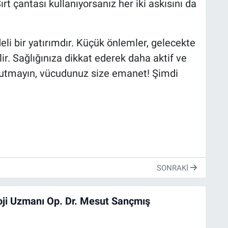
ırt çantası kullanıyorsanız her iki askısını da
li bir yatırımdır. Küçük önlemler, gelecekte
r. Sağlığınıza dikkat ederek daha aktif ve
Unutmayın, vücudunuz size emanet! Şimdi
SONRAKI
oji Uzmanı Op. Dr. Mesut Sançmış