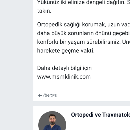
Yükünüz iki elinize dengeli dağıtın. S
takın.
Ortopedik sağlığı korumak, uzun vade
daha büyük sorunların önünü geçebili
konforlu bir yaşam sürebilirsiniz. 
harekete geçme vakti.
Daha detaylı bilgi için
www.msmklinik.com
ÖNCEKI
Ortopedi ve Travmatol