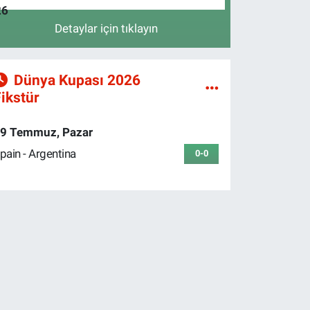
Detaylar için tıklayın
Dünya Kupası 2026
ikstür
9 Temmuz, Pazar
pain - Argentina
0-0