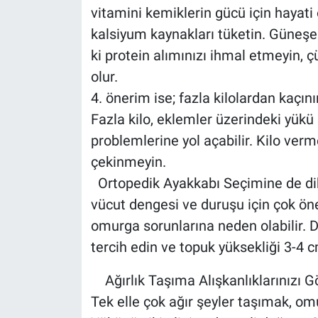
vitamini kemiklerin gücü için hayati ö
kalsiyum kaynakları tüketin. Güneşe ç
ki protein alımınızı ihmal etmeyin,
olur.
4. önerim ise; fazla kilolardan kaçını
Fazla kilo, eklemler üzerindeki yükü a
problemlerine yol açabilir. Kilo ver
çekinmeyin.
Ortopedik Ayakkabı Seçimine de dik
vücut dengesi ve duruşu için çok öne
omurga sorunlarına neden olabilir. D
tercih edin ve topuk yüksekliği 3-4 
Ağırlık Taşıma Alışkanlıklarınızı G
Tek elle çok ağır şeyler taşımak, om