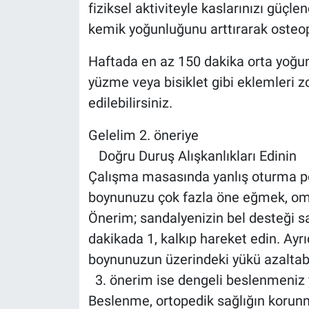
fiziksel aktiviteyle kaslarınızı güçlend
kemik yoğunluğunu arttırarak osteopor
Haftada en az 150 dakika orta yoğun
yüzme veya bisiklet gibi eklemleri z
edilebilirsiniz.
Gelelim 2. öneriye
Doğru Duruş Alışkanlıkları Edinin
Çalışma masasında yanlış oturma poz
boynunuzu çok fazla öne eğmek, omur
Önerim; sandalyenizin bel desteği 
dakikada 1, kalkıp hareket edin. Ayr
boynunuzun üzerindeki yükü azaltabil
3. önerim ise dengeli beslenmeniz
Beslenme, ortopedik sağlığın korunm