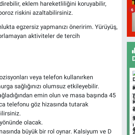
irebilir, eklem hareketliliğini koruyabilir,
6
oz riskini azaltabilirsiniz.
lukta egzersiz yapmanızı öneririm. Yürüyüş,
orlamayan aktiviteler de tercih
isyonları veya telefon kullanırken
ga sağlığınızı olumsuz etkileyebilir.
sağladığından emin olun ve masa başında 45
ıca telefonu göz hizasında tutarak
irsiniz.
 yönünde olacak.
asında büyük bir rol oynar. Kalsiyum ve D